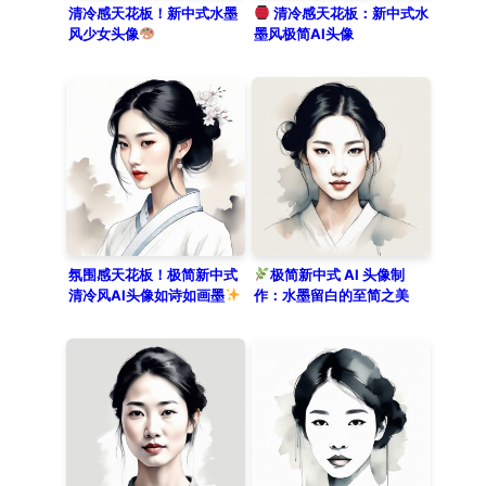
capturing an ethereal aesthetic
清冷感天花板！新中式水墨
清冷感天花板：新中式水
风少女头像
墨风极简AI头像
with refined details and a clean,
light-filled atmosphere.
氛围感天花板！极简新中式
极简新中式 AI 头像制
清冷风AI头像如诗如画墨
作：水墨留白的至简之美