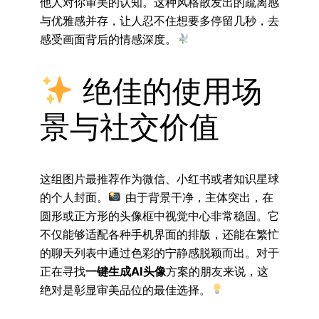
他人对你审美的认知。这种风格散发出的疏离感
与优雅感并存，让人忍不住想要多停留几秒，去
感受画面背后的情感深度。
绝佳的使用场
景与社交价值
这组图片最推荐作为微信、小红书或者知识星球
的个人封面。
由于背景干净，主体突出，在
圆形或正方形的头像框中视觉中心非常稳固。它
不仅能够适配各种手机界面的排版，还能在繁忙
的聊天列表中通过色彩的宁静感脱颖而出。对于
正在寻找
一键生成AI头像
方案的朋友来说，这
绝对是彰显审美品位的最佳选择。