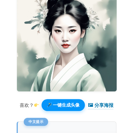
🖼 分享海报️
喜欢？
一键生成头像