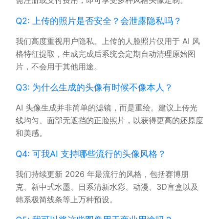
需注册或支付费用，即可享受多种风格头像定制。
Q2: 上传的照片是否安全？会泄露隐私吗？
我们高度重视用户隐私。上传的人脸照片仅用于 AI 风
格特征提取，生成完成后系统会定期自动清理原始图
片，不会用于其他用途。
Q3: 为什么生成的头像有时候不像本人？
AI 头像生成并非简单的滤镜，而是重绘。建议上传光
线均匀、面部无遮挡的正脸照片，以获得更高的还原度
和美感。
Q4: 可我AI 支持哪些流行的头像风格？
我们持续更新 2026 年最流行的风格，包括赛博朋
克、新中式水墨、日系清新水彩、动漫、3D盲盒以及
韩系极简线条等上万种预设。