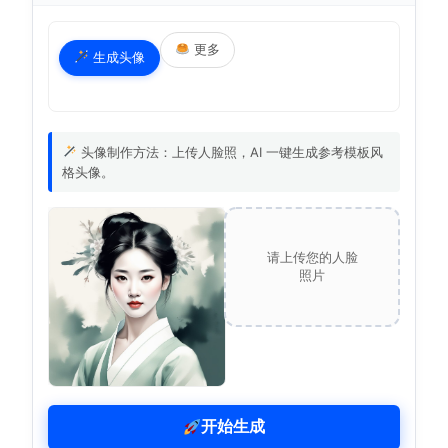
更多
生成头像
头像制作方法：上传人脸照，AI 一键生成参考模板风
格头像。
请上传您的人脸
照片
开始生成