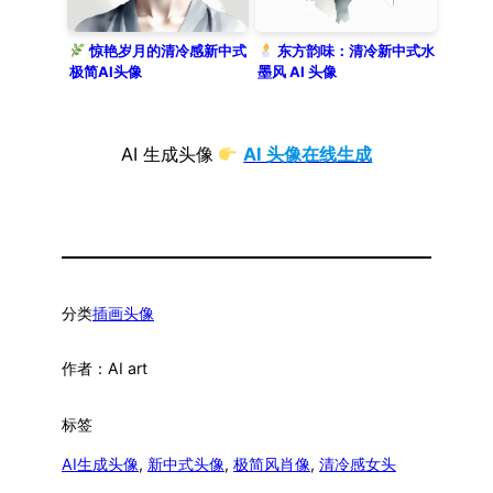
惊艳岁月的清冷感新中式
东方韵味：清冷新中式水
极简AI头像
墨风 AI 头像
AI 生成头像
AI 头像在线生成
分类
插画头像
作者：
AI art
标签
AI生成头像
, 
新中式头像
, 
极简风肖像
, 
清冷感女头