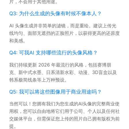
片，不会用于其他用途。
Q3: 为什么生成的头像有时候不像本人？
AI 头像生成并非简单的滤镜，而是重绘。建议上传光
线均匀、面部无遮挡的正脸照片，以获得更高的还原度
和美感。
Q4: 可我AI 支持哪些流行的头像风格？
我们持续更新 2026 年最流行的风格，包括赛博朋
克、新中式水墨、日系清新水彩、动漫、3D盲盒以及
韩系极简线条等上万种预设。
Q5: 我可以将这些图像用于商业用途吗？
当然可以！您拥有我们为您生成的AI头像的完整商业使
用权，您可以自由地将它们用于公司、个人以及任何社
交媒体平台，但需保证您上传的照片自己拥有版权为前
提。