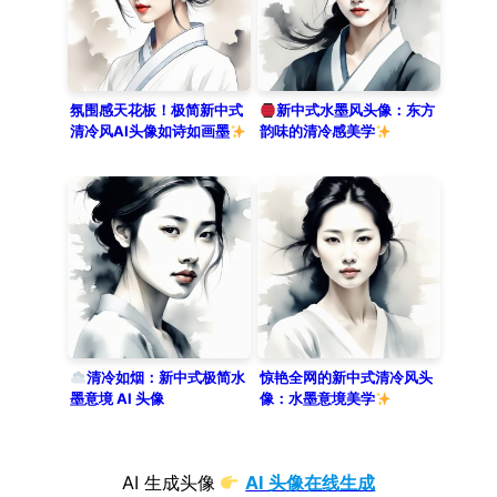
氛围感天花板！极简新中式
新中式水墨风头像：东方
清冷风AI头像如诗如画墨
韵味的清冷感美学
清冷如烟：新中式极简水
惊艳全网的新中式清冷风头
墨意境 AI 头像
像：水墨意境美学
AI 生成头像
AI 头像在线生成