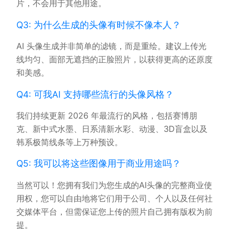
片，不会用于其他用途。
Q3: 为什么生成的头像有时候不像本人？
AI 头像生成并非简单的滤镜，而是重绘。建议上传光
线均匀、面部无遮挡的正脸照片，以获得更高的还原度
和美感。
Q4: 可我AI 支持哪些流行的头像风格？
我们持续更新 2026 年最流行的风格，包括赛博朋
克、新中式水墨、日系清新水彩、动漫、3D盲盒以及
韩系极简线条等上万种预设。
Q5: 我可以将这些图像用于商业用途吗？
当然可以！您拥有我们为您生成的AI头像的完整商业使
用权，您可以自由地将它们用于公司、个人以及任何社
交媒体平台，但需保证您上传的照片自己拥有版权为前
提。