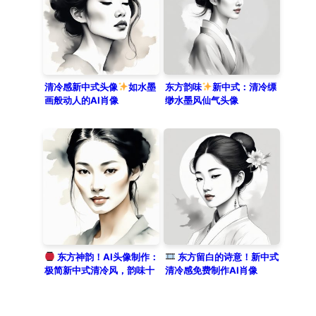
清冷感新中式头像
如水墨
东方韵味
新中式：清冷缥
画般动人的AI肖像
缈水墨风仙气头像
东方神韵！AI头像制作：
东方留白的诗意！新中式
极简新中式清冷风，韵味十
清冷感免费制作AI肖像
足