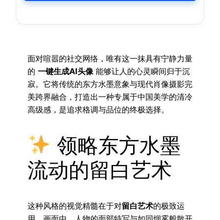
面对喧嚣的社交网络，唯有这一抹具有宁静力量
的
一键生成AI头像
能够让人的心灵瞬间归于沉
寂。它将传统的东方水墨意象与现代肖像摄影完
美跨界融合，打造出一种专属于中国美学的清冷
高级感，是追求格调与品位的终极选择。
领略东方水墨
流动的留白艺术
这种风格的视觉精髓在于对
留白艺术
的极致运
用。画面中，人物的面部特写与如同烟雾般散开