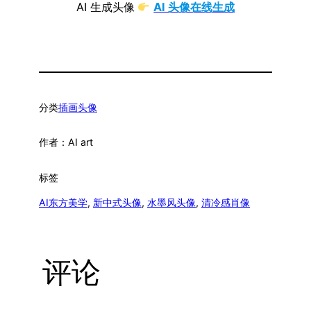
AI 生成头像
AI 头像在线生成
分类
插画头像
作者：
AI art
标签
AI东方美学
, 
新中式头像
, 
水墨风头像
, 
清冷感肖像
评论