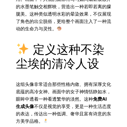
的水墨笔触交相辉映，营造出一种若即若离的朦
胧美。这种类似透明水彩的晕染效果，不仅展现
了角色的出尘脱俗，更给整个画面注入了一种流
动的生命力与灵性。
定义这种不染
尘埃的清冷人设
这组头像非常适合那些性格内敛、拥有深厚文化
底蕴的高冷女神。画面中的女子神情恬静如水，
眼眸中透着一种看透繁华的淡然。这种
免费AI
生成头像
不仅是视觉的享受，更是一种生活态度
的表达，传达出一种低调、奢华且富有诗意的东
方美学品格。