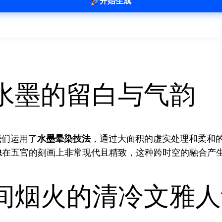
开始生成
水墨的留白与气韵
我们运用了
水墨晕染技法
，通过大面积的虚实处理和柔和
像
在五官的刻画上非常现代且精致，这种跨时空的融合产
间烟火的清冷文雅人