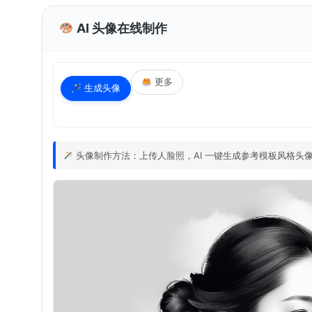
AI 头像在线制作
更多
生成头像
头像制作方法：上传人脸照，AI 一键生成参考模板风格头