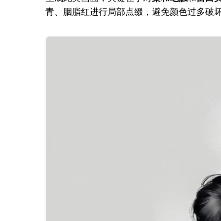
青、胭脂红进行局部点缀，避免颜色过多破