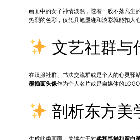
画面中的女子神情淡然，透着一股不落凡尘
热烈的色彩，仅凭几笔墨迹和淡彩就能扣人
文艺社群与
在汉服社群、书法交流群或是个人的心灵驿
墨插画头像
作为个人名片或是自媒体的LOG
剖析东方美
生成此类画面，关键在于对
柔和笔触
和
留白