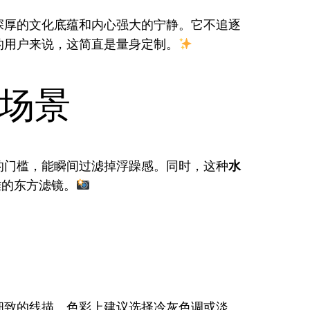
深厚的文化底蕴和内心强大的宁静。它不追逐
的用户来说，这简直是量身定制。
场景
的门槛，能瞬间过滤掉浮躁感。同时，这种
水
雅的东方滤镜。
细致的线描。色彩上建议选择冷灰色调或淡