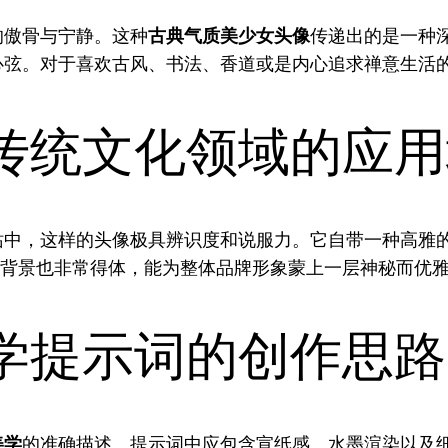
的傲骨与宁静。这种
古典气质美少女头像
传递出的是一种
心弦。对于喜欢古风、书法、香道或是内心追求禅意生活
传统文化领域的应用
站中，这样的头像极具辨识度和说服力。它自带一种高雅
O背景也非常得体，能为整体品牌形象蒙上一层神秘而优
学提示词的创作思路
美学
的准确描述。提示词中应包含宣纸感、水墨渲染以及