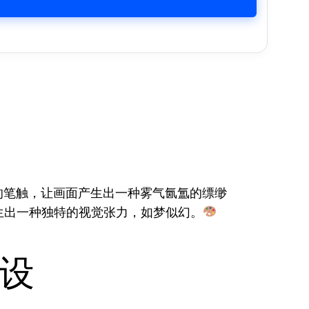
的笔触，让画面产生出一种雾气氤氲的缥缈
生出一种独特的视觉张力，如梦似幻。
设