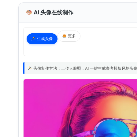
AI 头像在线制作
更多
生成头像
头像制作方法：上传人脸照，AI 一键生成参考模板风格头