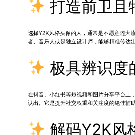
打造前卫且
选择Y2K风格头像的人，通常是不愿意随大
者、音乐人或是独立设计师，能够精准传达
极具辨识度
在抖音、小红书等短视频和图片分享平台上
认出。它是提升社交权重和关注度的绝佳辅
解码Y2K风