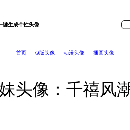
搜
 一键生成个性头像
索
首页
Q版头像
动漫头像
插画头像
辣妹头像：千禧风