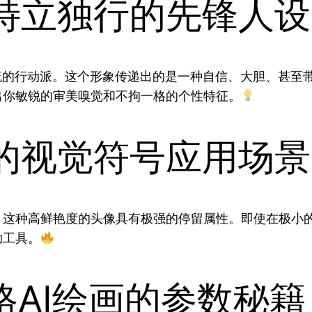
特立独行的先锋人设
流的行动派。这个形象传递出的是一种自信、大胆、甚至
出你敏锐的审美嗅觉和不拘一格的个性特征。
的视觉符号应用场景
，这种高鲜艳度的头像具有极强的停留属性。即使在极小
助工具。
格AI绘画的参数秘籍