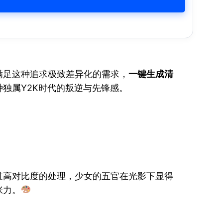
满足这种追求极致差异化的需求，
一键生成清
独属Y2K时代的叛逆与先锋感。
过高对比度的处理，少女的五官在光影下显得
张力。