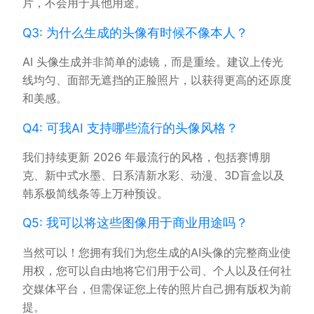
片，不会用于其他用途。
Q3: 为什么生成的头像有时候不像本人？
AI 头像生成并非简单的滤镜，而是重绘。建议上传光
线均匀、面部无遮挡的正脸照片，以获得更高的还原度
和美感。
Q4: 可我AI 支持哪些流行的头像风格？
我们持续更新 2026 年最流行的风格，包括赛博朋
克、新中式水墨、日系清新水彩、动漫、3D盲盒以及
韩系极简线条等上万种预设。
Q5: 我可以将这些图像用于商业用途吗？
当然可以！您拥有我们为您生成的AI头像的完整商业使
用权，您可以自由地将它们用于公司、个人以及任何社
交媒体平台，但需保证您上传的照片自己拥有版权为前
提。