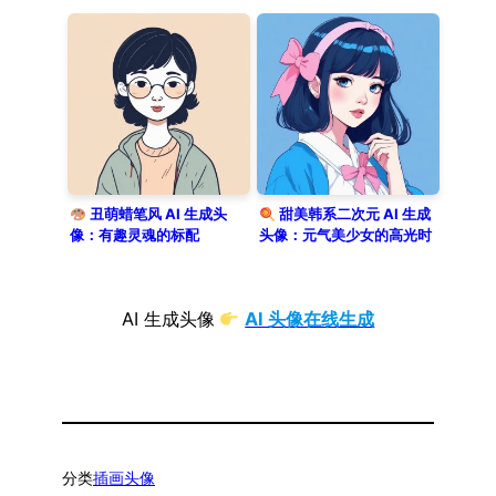
丑萌蜡笔风 AI 生成头
甜美韩系二次元 AI 生成
像：有趣灵魂的标配
头像：元气美少女的高光时
刻
AI 生成头像
AI 头像在线生成
分类
插画头像