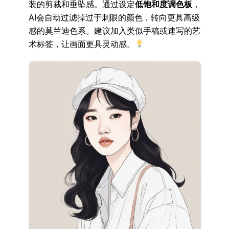
装的剪裁和垂坠感。通过设定
低饱和度调色板
，
AI会自动过滤掉过于刺眼的颜色，转向更具高级
感的莫兰迪色系。建议加入类似手稿或速写的艺
术标签，让画面更具灵动感。