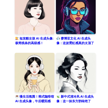
pastel tones, showing off a
watercolor and marker texture. The
expression is serene and looking at
the viewer. Set on a simple solid
white background, embodying a
trendy and aesthetic chic fashion
sense.
短发酷女孩 AI 生成头像:
赛博亚文化 AI 生成头
极简线条的高级感！
像：这波霓虹感真的太顶了
慢生活氛围！韩式咖啡馆
新中式清冷风 AI 生成头
AI 生成头像，午后暖阳感
像：这一抹东方韵味绝了