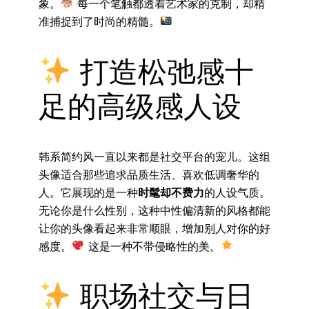
象。
每一个笔触都透着艺术家的克制，却精
准捕捉到了时尚的精髓。
打造松弛感十
足的高级感人设
韩系简约风一直以来都是社交平台的宠儿。这组
头像适合那些追求品质生活、喜欢低调奢华的
人。它展现的是一种
时髦却不费力
的人设气质。
无论你是什么性别，这种中性偏清新的风格都能
让你的头像看起来非常顺眼，增加别人对你的好
感度。
这是一种不带侵略性的美。
职场社交与日