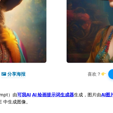
🖼 分享海报️
喜欢？
ompt）由
可我AI
AI 绘画提示词生成器
生成，图片由
AI
-E 中生成图像。