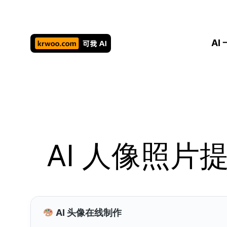
跳
至
内
AI
容
AI 人像照
AI 头像在线制作