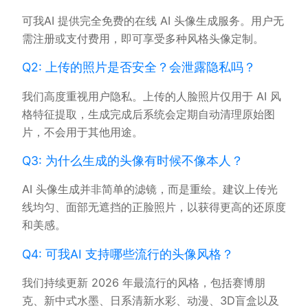
可我AI 提供完全免费的在线 AI 头像生成服务。用户无
需注册或支付费用，即可享受多种风格头像定制。
Q2: 上传的照片是否安全？会泄露隐私吗？
我们高度重视用户隐私。上传的人脸照片仅用于 AI 风
格特征提取，生成完成后系统会定期自动清理原始图
片，不会用于其他用途。
Q3: 为什么生成的头像有时候不像本人？
AI 头像生成并非简单的滤镜，而是重绘。建议上传光
线均匀、面部无遮挡的正脸照片，以获得更高的还原度
和美感。
Q4: 可我AI 支持哪些流行的头像风格？
我们持续更新 2026 年最流行的风格，包括赛博朋
克、新中式水墨、日系清新水彩、动漫、3D盲盒以及