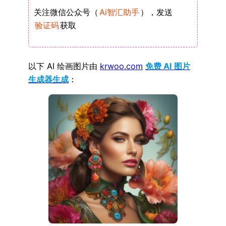
关注微信公众号（
Ai智汇助手
），发送
验证码
获取
以下 AI 绘画图片由
krwoo.com
免费 AI 图片
生成器生成
：