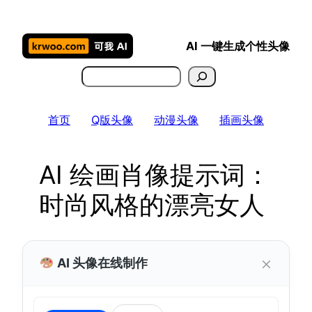
跳
至
AI 一键生成个性头像
内
容
搜
索
首页
Q版头像
动漫头像
插画头像
AI 绘画肖像提示词：
时尚风格的漂亮女人
×
AI 头像在线制作