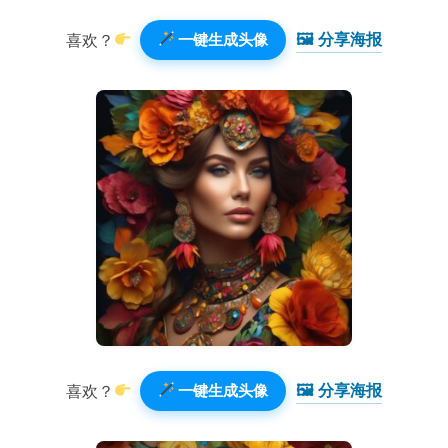
🖼 分享海报️
喜欢？
一键生成头像
🖼 分享海报️
喜欢？
一键生成头像