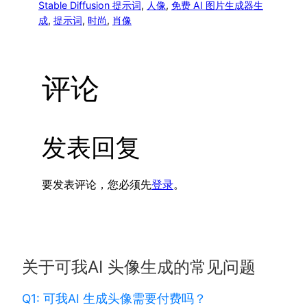
Stable Diffusion 提示词
, 
人像
, 
免费 AI 图片生成器生
成
, 
提示词
, 
时尚
, 
肖像
评论
发表回复
要发表评论，您必须先
登录
。
关于可我AI 头像生成的常见问题
Q1: 可我AI 生成头像需要付费吗？