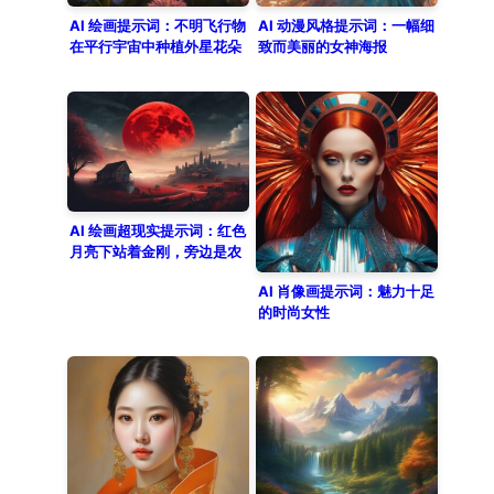
AI 绘画提示词：不明飞行物
AI 动漫风格提示词：一幅细
在平行宇宙中种植外星花朵
致而美丽的女神海报
AI 绘画超现实提示词：红色
月亮下站着金刚，旁边是农
场和房子
AI 肖像画提示词：魅力十足
的时尚女性