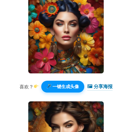
🖼 分享海报️
喜欢？
一键生成头像