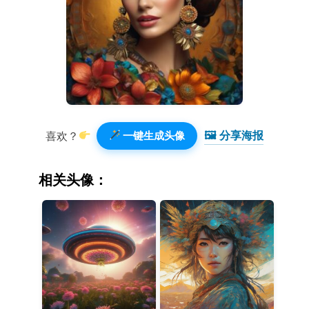
🖼 分享海报️
喜欢？
一键生成头像
相关头像：