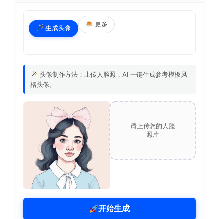
更多
生成头像
头像制作方法：上传人脸照，AI 一键生成参考模板风
格头像。
请上传您的人脸
照片
开始生成