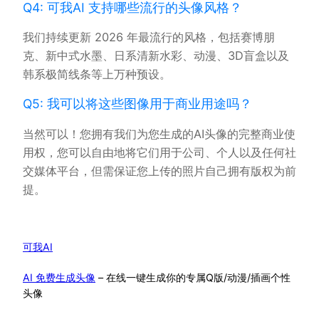
Q4: 可我AI 支持哪些流行的头像风格？
我们持续更新 2026 年最流行的风格，包括赛博朋
克、新中式水墨、日系清新水彩、动漫、3D盲盒以及
韩系极简线条等上万种预设。
Q5: 我可以将这些图像用于商业用途吗？
当然可以！您拥有我们为您生成的AI头像的完整商业使
用权，您可以自由地将它们用于公司、个人以及任何社
交媒体平台，但需保证您上传的照片自己拥有版权为前
提。
可我AI
AI 免费生成头像
– 在线一键生成你的专属Q版/动漫/插画个性
头像