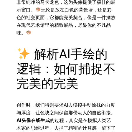
非常纯净的马卡龙色，这为头像提供了极佳的展
示窗口。
无论是放在白色的背景墙，还是彩
色的社交页面，它都能完美契合，像是一件摆放
在现代艺术馆里的精致展品，尽显你的不凡品
味。
解析AI手绘的
逻辑：如何捕捉不
完美的完美
创作时，我们特别要求AI去模拟手动涂抹的力度
与厚度，让色块之间保留那份动人的自然衔接。
AI头像在线生成
的过程，其实是在模拟人类艺
术家的思维过程。去掉了精密的计算感，留下了