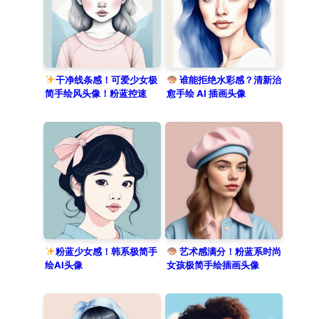
expression and wears a cute bow
accessory. The composition is
simple and aesthetic, set against a
clean, solid pearl-white
background. High-quality storybook
illustration style with visible
干净线条感！可爱少女极
谁能拒绝水彩感？清新治
简手绘风头像！粉蓝控速
愈手绘 AI 插画头像
paper texture and gentle artistic
存！
strokes. 8k detail.
粉蓝少女感！韩系极简手
艺术感满分！粉蓝系时尚
绘AI头像
女孩极简手绘插画头像