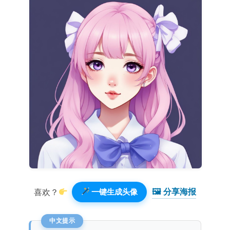
🖼 分享海报️
喜欢？
一键生成头像