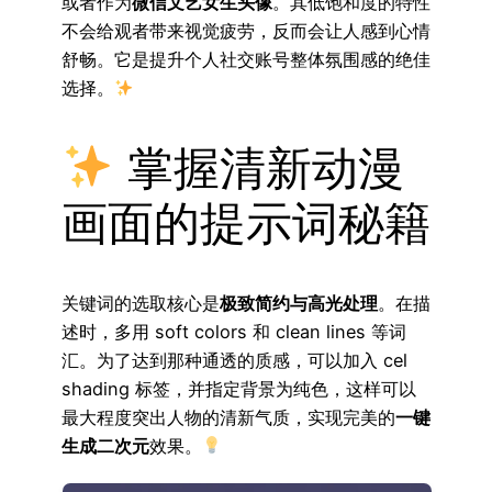
或者作为
微信文艺女生头像
。其低饱和度的特性
不会给观者带来视觉疲劳，反而会让人感到心情
舒畅。它是提升个人社交账号整体氛围感的绝佳
选择。
掌握清新动漫
画面的提示词秘籍
关键词的选取核心是
极致简约与高光处理
。在描
述时，多用 soft colors 和 clean lines 等词
汇。为了达到那种通透的质感，可以加入 cel
shading 标签，并指定背景为纯色，这样可以
最大程度突出人物的清新气质，实现完美的
一键
生成二次元
效果。