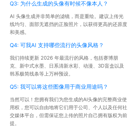
Q3: 为什么生成的头像有时候不像本人？
AI 头像生成并非简单的滤镜，而是重绘。建议上传光
线均匀、面部无遮挡的正脸照片，以获得更高的还原度
和美感。
Q4: 可我AI 支持哪些流行的头像风格？
我们持续更新 2026 年最流行的风格，包括赛博朋
克、新中式水墨、日系清新水彩、动漫、3D盲盒以及
韩系极简线条等上万种预设。
Q5: 我可以将这些图像用于商业用途吗？
当然可以！您拥有我们为您生成的AI头像的完整商业使
用权，您可以自由地将它们用于公司、个人以及任何社
交媒体平台，但需保证您上传的照片自己拥有版权为前
提。