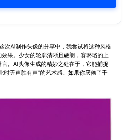
。在这次AI制作头像的分享中，我尝试将这种风格
的效果。少女的轮廓清晰且硬朗，赛璐珞的上
言。AI头像生成的精妙之处在于，它能捕捉
此时无声胜有声”的艺术感。如果你厌倦了千