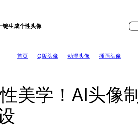
搜
 一键生成个性头像
索
首页
Q版头像
动漫头像
插画头像
性美学！AI头像
设