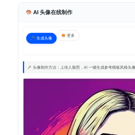
AI 头像在线制作
更多
生成头像
头像制作方法：上传人脸照，AI 一键生成参考模板风格头