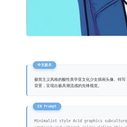
极简主义风格的酸性美学亚文化少女插画头像。特写
背景，呈现出极具潮流感的先锋视觉。
Minimalist style Acid graphics subcultur