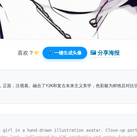
🖼 分享海报️
喜欢？
一键生成头像
，正面，注视着。融合了Y2K和复古未来主义美学，色彩极为鲜艳且对比
e girl in a hand-drawn illustration avatar. Close-up por