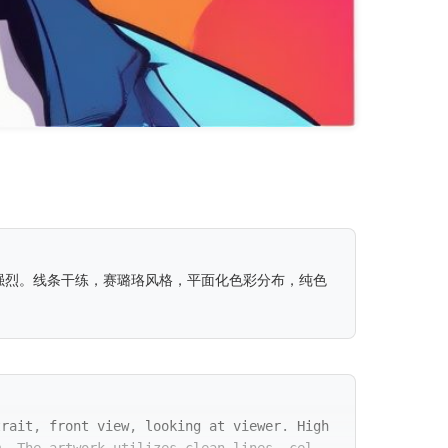
强烈。线条干练，赛璐珞风格，平面化色彩分布，纯色
trait, front view, looking at viewer. High