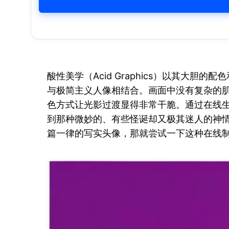
酸性美学（Acid Graphics）以其大
与极简主义人像相结合。画面中没有复杂的
色方式让光影过渡显得非常干脆。通过在线生
到那种微妙的、有些怪诞却又极其迷人的神情
篇一律的写实头像，那就尝试一下这种在线制