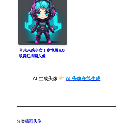
未来感少女！赛博朋克Q
版霓虹插画头像
AI 生成头像
AI 头像在线生成
分类
插画头像