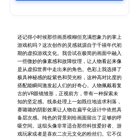
还记得小时候那些画质模糊但充满想象力的掌上
游戏机吗？这次创作的灵感就源自于千禧年代初
期的虚拟游戏文化。我尝试在极简的画面中融入
一些微妙的像素感和故障纹理，让人物看起来像
是从虚拟世界中走出来的角色。色彩上我选择了
极具神秘感的靛紫色和荧光粉，这种高对比度的
搭配能瞬间激发起人们的好奇心。人物佩戴着复
古的VR眼镜雏形，正视前方，带有一种探索未
知的坚定感。线条处理上一如既往地追求利落，
赛璐璐的阴影效果让人物在扁平化设计中依然具
备层次感。纯色的背景则给画面留出了足够的呼
吸空间。这组头像非常适合那些科技爱好者、游
戏玩家或者是喜欢二次元文化的粉丝们。它不仅