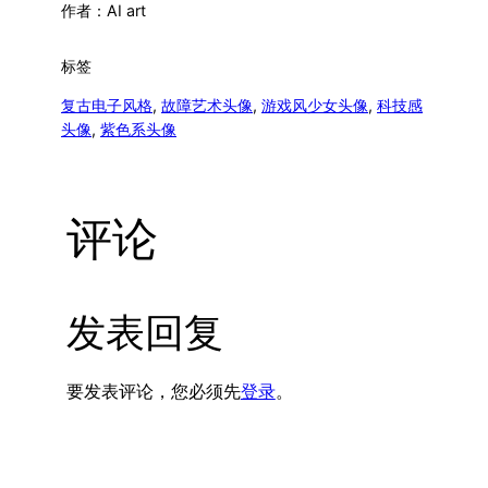
作者：
AI art
标签
复古电子风格
, 
故障艺术头像
, 
游戏风少女头像
, 
科技感
头像
, 
紫色系头像
评论
发表回复
要发表评论，您必须先
登录
。