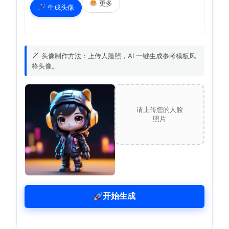
更多
生成头像
头像制作方法：上传人脸照，AI 一键生成参考模板风
格头像。
请上传您的人脸
照片
开始生成