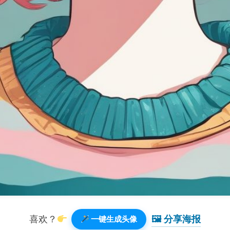
🖼 分享海报️
喜欢？
一键生成头像