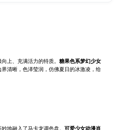
极向上、充满活力的特质。
糖果色系梦幻少女
边界清晰，色泽莹润，仿佛夏日的冰激凌，给
巧妙地融入了马卡龙调色盘。
可爱少女动漫肖