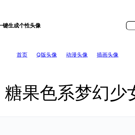
搜
 一键生成个性头像
索
首页
Q版头像
动漫头像
插画头像
！糖果色系梦幻少