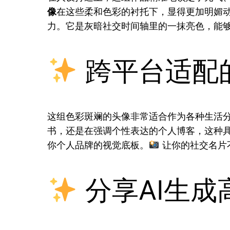
像
在这些柔和色彩的衬托下，显得更加明媚
力。它是灰暗社交时间轴里的一抹亮色，能
跨平台适配
这组色彩斑斓的头像非常适合作为各种生活
书，还是在强调个性表达的个人博客，这种
你个人品牌的视觉底板。
让你的社交名片
分享AI生成