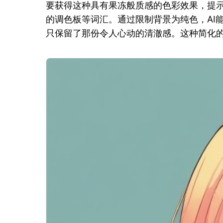
要获得这种具有果冻般质感的色彩效果，提
的调色板等词汇。通过限制背景为纯色，AI
只保留了那份令人心动的清澈感。这种简化