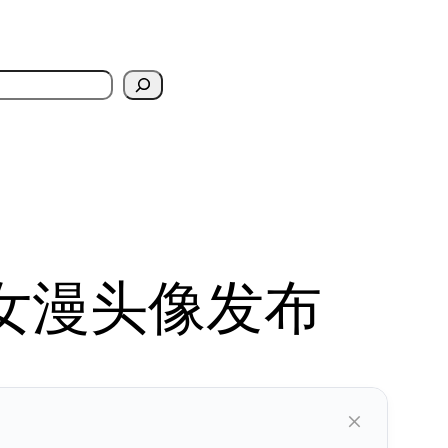
女漫头像发布
×