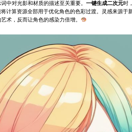
示词中对光影和材质的描述至关重要。
一键生成二次元
时
能将计算资源全部用于优化角色的色彩过渡。灵感来源于
的艺术，反而让角色的感染力倍增。