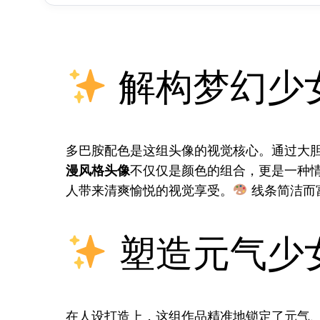
解构梦幻少
多巴胺配色是这组头像的视觉核心。通过大
漫风格头像
不仅仅是颜色的组合，更是一种
人带来清爽愉悦的视觉享受。
线条简洁而
塑造元气少
在人设打造上，这组作品精准地锁定了元气