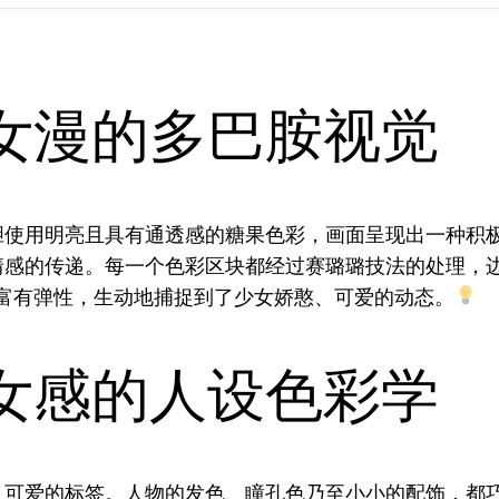
女漫的多巴胺视觉
胆使用明亮且具有通透感的糖果色彩，画面呈现出一种积
情感的传递。每一个色彩区块都经过赛璐璐技法的处理，
富有弹性，生动地捕捉到了少女娇憨、可爱的动态。
女感的人设色彩学
、可爱的标签。人物的发色、瞳孔色乃至小小的配饰，都