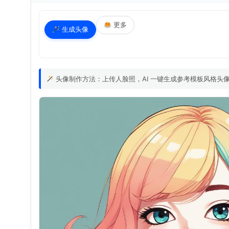
更多
生成头像
头像制作方法：上传人脸照，AI 一键生成参考模板风格头