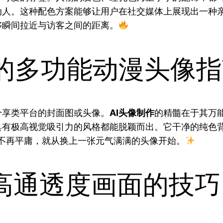
动人。这种配色方案能够让用户在社交媒体上展现出一种
够瞬间拉近与访客之间的距离。
的多功能动漫头像指
分享类平台的封面图或头像。
AI头像制作
的精髓在于其万
具有极高视觉吸引力的风格都能脱颖而出。它干净的纯色
不再平庸，就从换上一张元气满满的头像开始。
高通透度画面的技巧