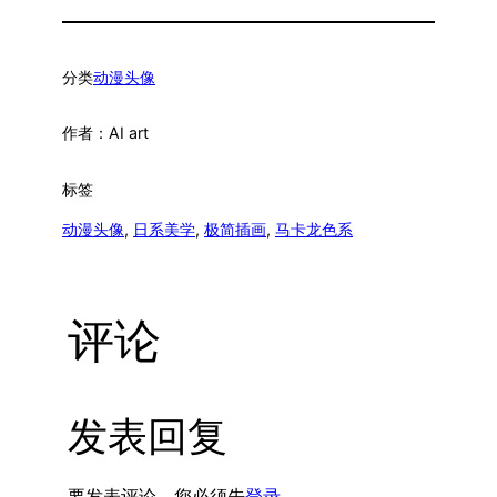
分类
动漫头像
作者：
AI art
标签
动漫头像
, 
日系美学
, 
极简插画
, 
马卡龙色系
评论
发表回复
要发表评论，您必须先
登录
。