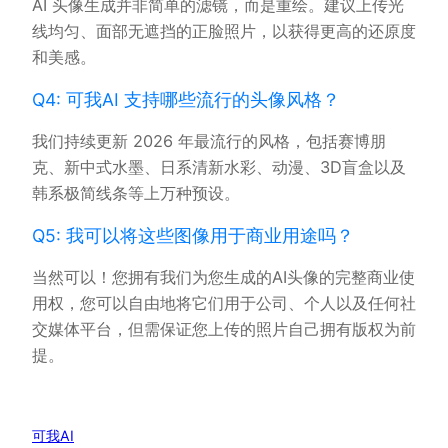
AI 头像生成并非简单的滤镜，而是重绘。建议上传光
线均匀、面部无遮挡的正脸照片，以获得更高的还原度
和美感。
Q4: 可我AI 支持哪些流行的头像风格？
我们持续更新 2026 年最流行的风格，包括赛博朋
克、新中式水墨、日系清新水彩、动漫、3D盲盒以及
韩系极简线条等上万种预设。
Q5: 我可以将这些图像用于商业用途吗？
当然可以！您拥有我们为您生成的AI头像的完整商业使
用权，您可以自由地将它们用于公司、个人以及任何社
交媒体平台，但需保证您上传的照片自己拥有版权为前
提。
可我AI