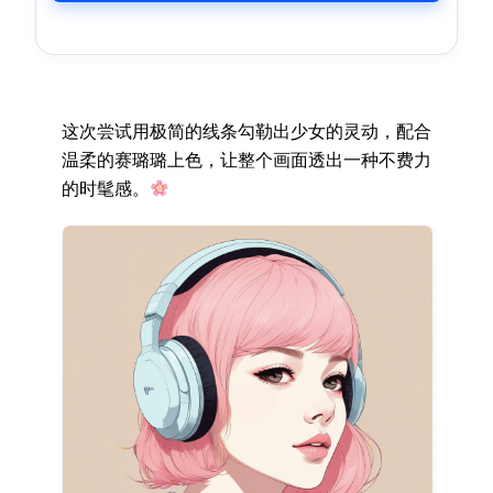
这次尝试用极简的线条勾勒出少女的灵动，配合
温柔的赛璐璐上色，让整个画面透出一种不费力
的时髦感。