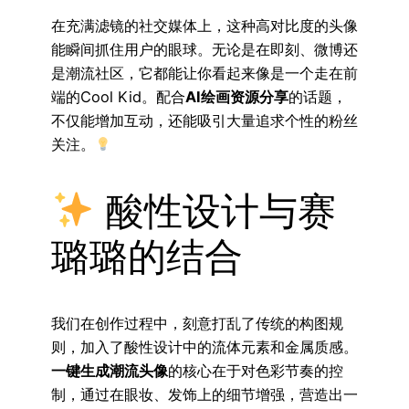
在充满滤镜的社交媒体上，这种高对比度的头像
能瞬间抓住用户的眼球。无论是在即刻、微博还
是潮流社区，它都能让你看起来像是一个走在前
端的Cool Kid。配合
AI绘画资源分享
的话题，
不仅能增加互动，还能吸引大量追求个性的粉丝
关注。
酸性设计与赛
璐璐的结合
我们在创作过程中，刻意打乱了传统的构图规
则，加入了酸性设计中的流体元素和金属质感。
一键生成潮流头像
的核心在于对色彩节奏的控
制，通过在眼妆、发饰上的细节增强，营造出一