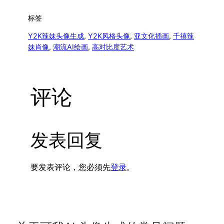
标签
Y2K辣妹头像生成
, 
Y2K风格头像
, 
亚文化插画
, 
千禧辣
妹肖像
, 
潮流AI绘画
, 
高对比度艺术
评论
发表回复
要发表评论，您必须先
登录
。