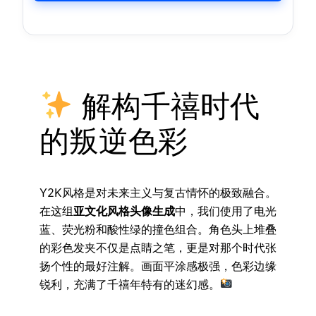
解构千禧时代
的叛逆色彩
Y2K风格是对未来主义与复古情怀的极致融合。
在这组
亚文化风格头像生成
中，我们使用了电光
蓝、荧光粉和酸性绿的撞色组合。角色头上堆叠
的彩色发夹不仅是点睛之笔，更是对那个时代张
扬个性的最好注解。画面平涂感极强，色彩边缘
锐利，充满了千禧年特有的迷幻感。