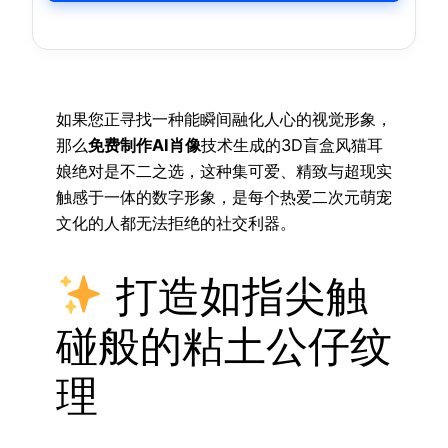
如果您正寻找一种能瞬间融化人心的视觉形象，
那么
免费制作AI肖像
技术生成的3D盲盒风猫耳
娘绝对是不二之选，这种集可爱、精致与超现实
触感于一体的数字形象，是每个热爱二次元萌宠
文化的人都无法拒绝的社交利器。
打造如指尖触
碰般的粘土公仔纹
理