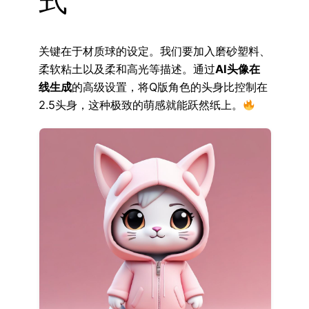
式
关键在于材质球的设定。我们要加入磨砂塑料、
柔软粘土以及柔和高光等描述。通过
AI头像在
线生成
的高级设置，将Q版角色的头身比控制在
2.5头身，这种极致的萌感就能跃然纸上。