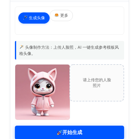
更多
生成头像
头像制作方法：上传人脸照，AI 一键生成参考模板风
格头像。
请上传您的人脸
照片
开始生成