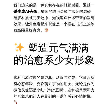
我们追求的是一种真实存在的触觉感受。通过
一
键生成AI头像
，猫耳的绒毛边缘与服装的磨砂
硅胶材质被完美还原。光线追踪技术带来的散射
效果，让角色看起来就像是一个摆在书桌上的珍
藏级限量版盲盒。
塑造元气满满
的治愈系少女形象
这种形象传递的是纯真、活泼与治愈。它适合所
有心态年轻、喜欢萌系事物的朋友。无论是作为
微信头像还是小红书动态图标，这种极具亲和力
的形象总能让人在刷到的一瞬间感到心情愉悦。