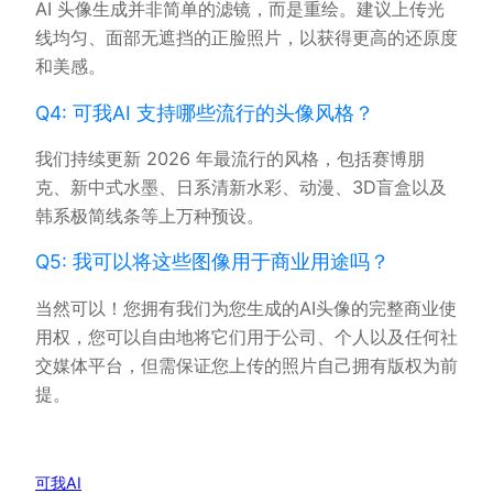
AI 头像生成并非简单的滤镜，而是重绘。建议上传光
线均匀、面部无遮挡的正脸照片，以获得更高的还原度
和美感。
Q4: 可我AI 支持哪些流行的头像风格？
我们持续更新 2026 年最流行的风格，包括赛博朋
克、新中式水墨、日系清新水彩、动漫、3D盲盒以及
韩系极简线条等上万种预设。
Q5: 我可以将这些图像用于商业用途吗？
当然可以！您拥有我们为您生成的AI头像的完整商业使
用权，您可以自由地将它们用于公司、个人以及任何社
交媒体平台，但需保证您上传的照片自己拥有版权为前
提。
可我AI