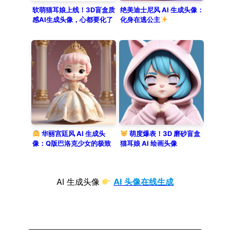
软萌猫耳娘上线！3D盲盒质
绝美迪士尼风 AI 生成头像：
感AI生成头像，心都要化了
化身在逃公主
华丽宫廷风 AI 生成头
萌度爆表！3D 磨砂盲盒
像：Q版巴洛克少女的极致
猫耳娘 AI 绘画头像
浪漫
AI 生成头像
AI 头像在线生成