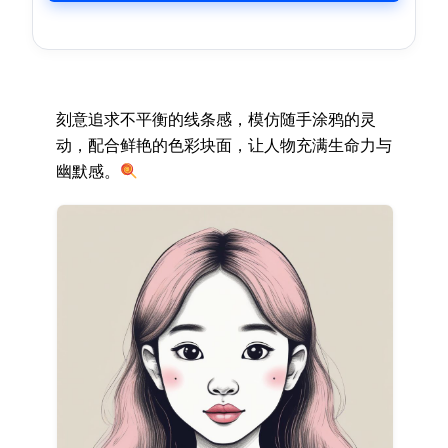
刻意追求不平衡的线条感，模仿随手涂鸦的灵
动，配合鲜艳的色彩块面，让人物充满生命力与
幽默感。