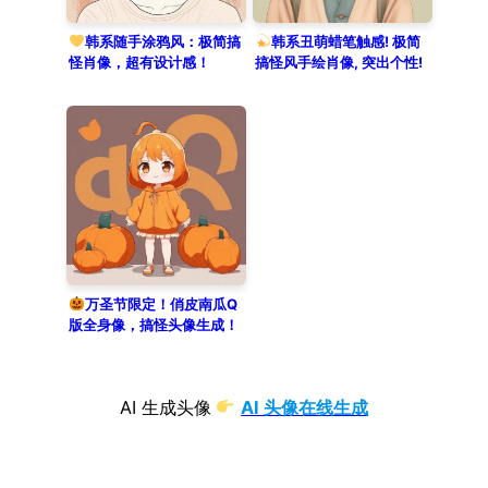
韩系随手涂鸦风：极简搞
韩系丑萌蜡笔触感! 极简
怪肖像，超有设计感！
搞怪风手绘肖像, 突出个性!
万圣节限定！俏皮南瓜Q
版全身像，搞怪头像生成！
AI 生成头像
AI 头像在线生成