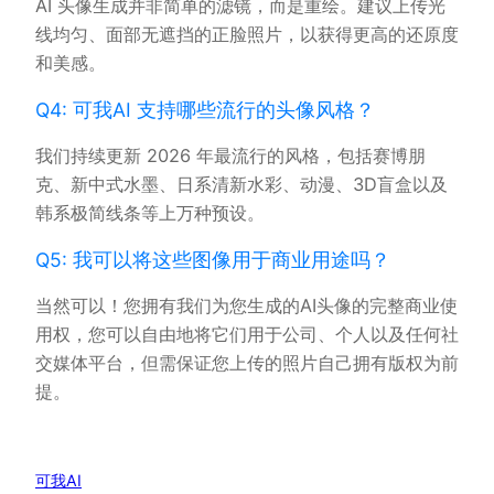
AI 头像生成并非简单的滤镜，而是重绘。建议上传光
线均匀、面部无遮挡的正脸照片，以获得更高的还原度
和美感。
Q4: 可我AI 支持哪些流行的头像风格？
我们持续更新 2026 年最流行的风格，包括赛博朋
克、新中式水墨、日系清新水彩、动漫、3D盲盒以及
韩系极简线条等上万种预设。
Q5: 我可以将这些图像用于商业用途吗？
当然可以！您拥有我们为您生成的AI头像的完整商业使
用权，您可以自由地将它们用于公司、个人以及任何社
交媒体平台，但需保证您上传的照片自己拥有版权为前
提。
可我AI