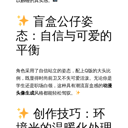
以触碰的真实感。
盲盒公仔姿
态：自信与可爱的
平衡
角色采用了自信站立的姿态，配上Q版的大头比
例，既显得时尚前卫又不失可爱活泼。无论你是
学生还是职场白领，这种具有潮流盲盒感的
动漫
头像生成
风格都能轻松驾驭。
创作技巧：环
境光的温暖化处理