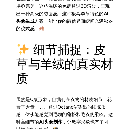
堪称完美。这些温暖的色调通过3D渲染，呈现
出一种高级的绒面感。这种极具季节特色的
AI
头像生成
方案，能让你的微信界面瞬间充满秋冬
的仪式感。
细节捕捉：皮
草与羊绒的真实材
质
虽然是Q版形象，但我们在衣物的材质细节上花
费了大量心力。通过Octane渲染出的细腻质
感，仿佛能感觉到毛领的蓬松和毛衣的柔软。这
种高细节的
AI头像制作
，让数字形象也有了可