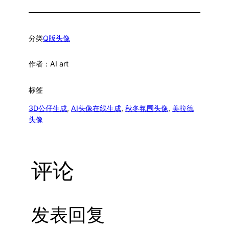
分类
Q版头像
作者：
AI art
标签
3D公仔生成
, 
AI头像在线生成
, 
秋冬氛围头像
, 
美拉德
头像
评论
发表回复