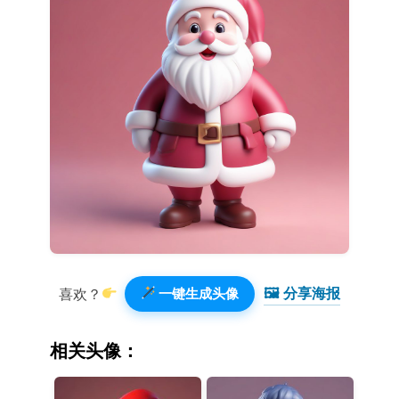
🖼 分享海报️
喜欢？
一键生成头像
相关头像：