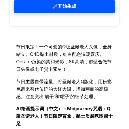
开始生成
节日限定！一个可爱的Q版圣诞老人头像，全身
站立。C4D黏土材质，红白配色温暖喜庆。
Octane渲染的柔和光影，8K高清，超适合做节
日头像或电子贺卡素材！
节日主题自带流量。将圣诞老人Q版化，用粉彩
色调来替代传统的大红大绿，增加画面的高级
感。注意突出’胡子’和’帽子’的细节处理。
AI绘画提示词（中文） – Midjourney咒语：Q
版圣诞老人！节日限定盲盒，黏土质感氛围感十
足