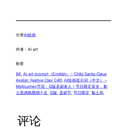
分类
AI绘画
作者：
AI art
标签
8K
, 
AI art prompt（English） – Chibi Santa Claus
Avatar: Festive Clay C4D
, 
AI绘画提示词（中文） –
Midjourney咒语：Q版圣诞老人！节日限定盲盒，黏
土质感氛围感十足
, 
Q版
, 
圣诞节
, 
节日限定
, 
黏土风
评论