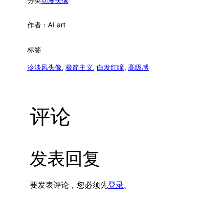
分类
动漫头像
作者：
AI art
标签
冷淡风头像
, 
极简主义
, 
白发红瞳
, 
高级感
评论
发表回复
要发表评论，您必须先
登录
。