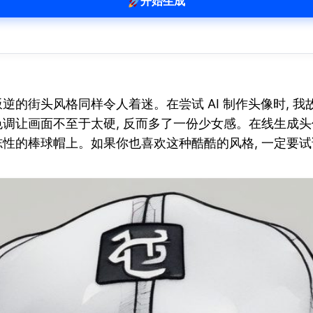
开始生成
的街头风格同样令人着迷。在尝试 AI 制作头像时, 我
调让画面不至于太硬, 反而多了一份少女感。在线生成头像
性的棒球帽上。如果你也喜欢这种酷酷的风格, 一定要试