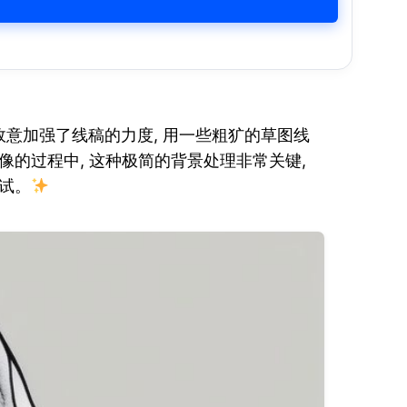
故意加强了线稿的力度, 用一些粗犷的草图线
的过程中, 这种极简的背景处理非常关键,
试。