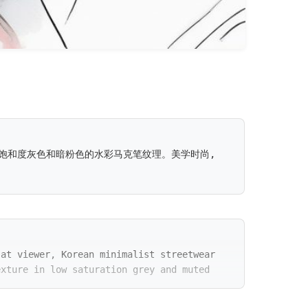
饱和度灰色和暗粉色的水彩马克笔纹理。美学时尚,
 at viewer, Korean minimalist streetwear
exture in low saturation grey and muted