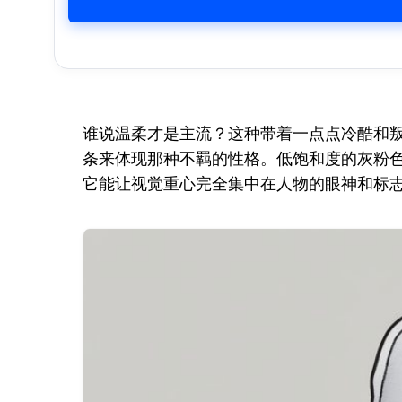
谁说温柔才是主流？这种带着一点点冷酷和叛逆
条来体现那种不羁的性格。低饱和度的灰粉色
它能让视觉重心完全集中在人物的眼神和标志