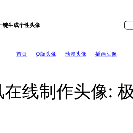
搜
 一键生成个性头像
索
首页
Q版头像
动漫头像
插画头像
在线制作头像: 