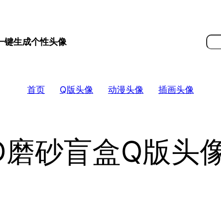
搜
 一键生成个性头像
索
首页
Q版头像
动漫头像
插画头像
D磨砂盲盒Q版头