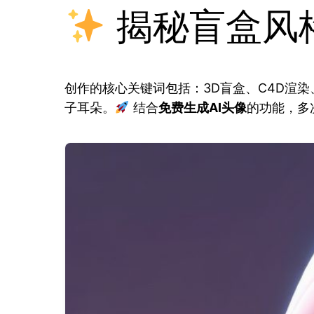
揭秘盲盒风格
创作的核心关键词包括：3D盲盒、C4D渲
子耳朵。
结合
免费生成AI头像
的功能，多