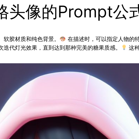
头像的Prompt公
染、软胶材质和纯色背景。
在描述时，可以指定人物的
次迭代灯光效果，直到达到那种完美的糖果质感。
这种