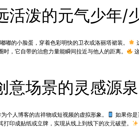
远活泼的元气少年/
肉嘟嘟的小脸蛋，穿着色彩明快的卫衣或洛丽塔裙装。
圈时，它自带的治愈力量能瞬间拉近与他人的距离。
这
创意场景的灵感源泉
作为个人博客的吉祥物或短视频的虚拟形象。
如果你是
其打印成贴纸或立牌，实现从线上到线下的次元破壁。