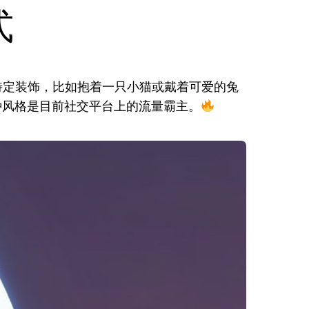
式
特定装饰，比如抱着一只小猫或戴着可爱的兔
风格是目前社交平台上的流量霸主。