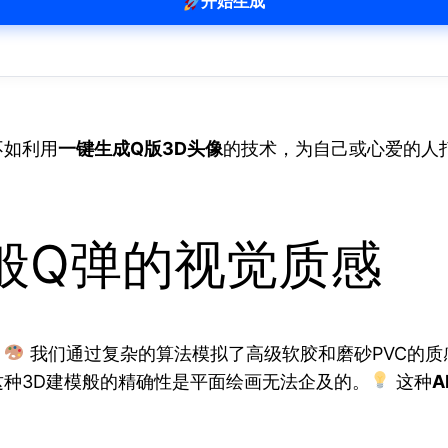
开始生成
不如利用
一键生成Q版3D头像
的技术，为自己或心爱的人
般Q弹的视觉质感
。
我们通过复杂的算法模拟了高级软胶和磨砂PVC的质
种3D建模般的精确性是平面绘画无法企及的。
这种
A