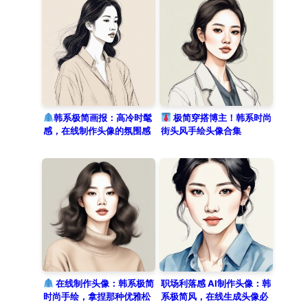
韩系极简画报：高冷时髦
极简穿搭博主！韩系时尚
感，在线制作头像的氛围感
街头风手绘头像合集
模板
在线制作头像：韩系极简
职场利落感 AI制作头像：韩
时尚手绘，拿捏那种优雅松
系极简风，在线生成头像必