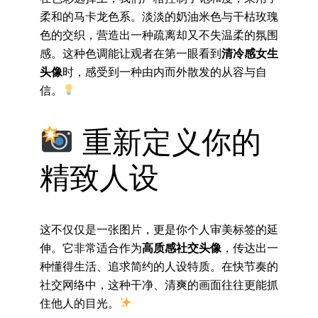
柔和的马卡龙色系。淡淡的奶油米色与干枯玫瑰
色的交织，营造出一种疏离却又不失温柔的氛围
感。这种色调能让观者在第一眼看到
清冷感女生
头像
时，感受到一种由内而外散发的从容与自
信。
重新定义你的
精致人设
这不仅仅是一张图片，更是你个人审美标签的延
伸。它非常适合作为
高质感社交头像
，传达出一
种懂得生活、追求简约的人设特质。在快节奏的
社交网络中，这种干净、清爽的画面往往更能抓
住他人的目光。