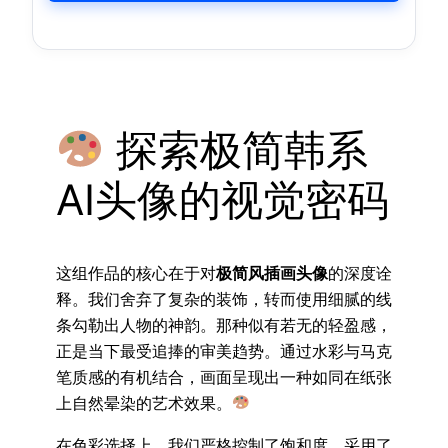
探索极简韩系
AI头像的视觉密码
这组作品的核心在于对
极简风插画头像
的深度诠
释。我们舍弃了复杂的装饰，转而使用细腻的线
条勾勒出人物的神韵。那种似有若无的轻盈感，
正是当下最受追捧的审美趋势。通过水彩与马克
笔质感的有机结合，画面呈现出一种如同在纸张
上自然晕染的艺术效果。
在色彩选择上，我们严格控制了饱和度，采用了