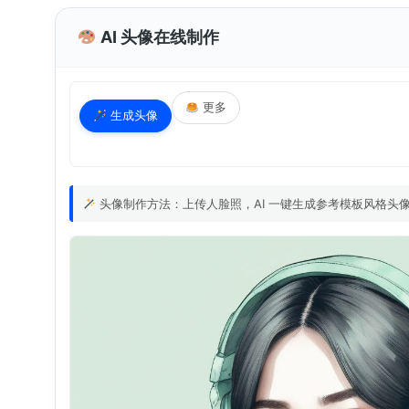
AI 头像在线制作
更多
生成头像
头像制作方法：上传人脸照，AI 一键生成参考模板风格头