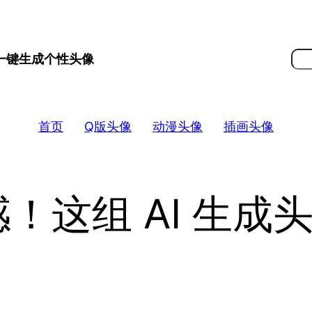
搜
 一键生成个性头像
索
首页
Q版头像
动漫头像
插画头像
！这组 AI 生成