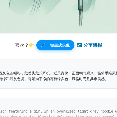
🖼 分享海报️
喜欢？
一键生成头像
浅灰色连帽衫，戴着头戴式耳机。近景肖像，正面朝向观众。极简手绘风
荷绿和浅灰色调。背景为干净的薄荷绿实色，风格时尚且具审美感。
tion featuring a girl in an oversized light grey hoodie 