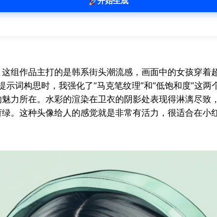
开始生成
！这组作品主打的是韩系街头潮流感，画面中的女孩穿着
的提示词构思时，我强化了“马克笔纹理”和“低饱和度”这
的魅力所在。水彩的渲染在卫衣的阴影处表现得淋漓尽致
荷绿。这种头像给人的感觉就是非常有活力，很适合在小