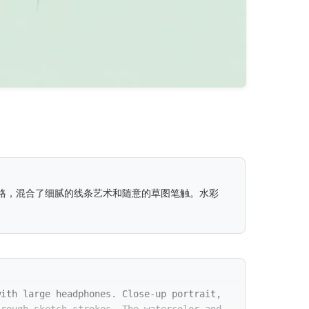
格，混合了细腻的线条艺术和随意的草图笔触。水彩
with large headphones. Close-up portrait,