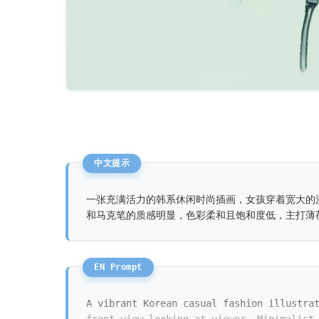
一张充满活力的韩系休闲时尚插画，女孩穿着宽大的
和马克笔的质感明显，色彩柔和且饱和度低，主打薄
A vibrant Korean casual fashion illustra