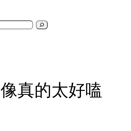
头像真的太好嗑