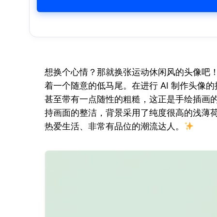
想换个心情？那就换张运动休闲风的头像吧
着一个随意的低马尾。在进行 AI 制作头像
甚至带有一点随性的粗糙，这正是手绘插画
持画面的整洁，背景采用了纯度很高的浅薄
热爱生活、非常有品位的潮流达人。