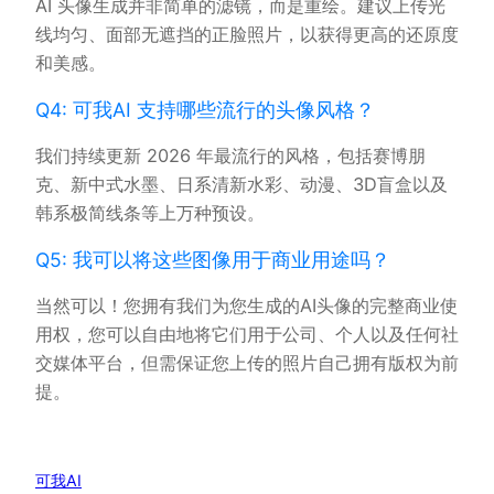
AI 头像生成并非简单的滤镜，而是重绘。建议上传光
线均匀、面部无遮挡的正脸照片，以获得更高的还原度
和美感。
Q4: 可我AI 支持哪些流行的头像风格？
我们持续更新 2026 年最流行的风格，包括赛博朋
克、新中式水墨、日系清新水彩、动漫、3D盲盒以及
韩系极简线条等上万种预设。
Q5: 我可以将这些图像用于商业用途吗？
当然可以！您拥有我们为您生成的AI头像的完整商业使
用权，您可以自由地将它们用于公司、个人以及任何社
交媒体平台，但需保证您上传的照片自己拥有版权为前
提。
可我AI