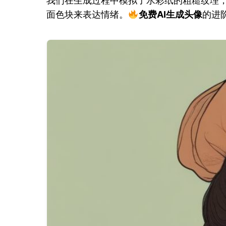
我们在生成过程中模拟了水彩纸的粗糙纹理
面色块来表达情绪。
免费AI生成头像
的进