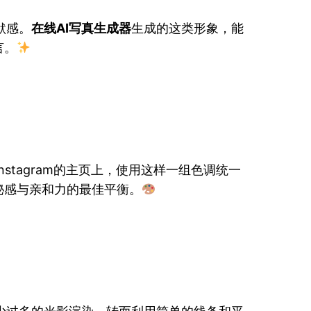
默感。
在线AI写真生成器
生成的这类形象，能
言。
nstagram的主页上，使用这样一组色调统一
秘感与亲和力的最佳平衡。