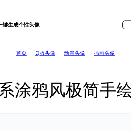
搜
 一键生成个性头像
索
首页
Q版头像
动漫头像
插画头像
系涂鸦风极简手