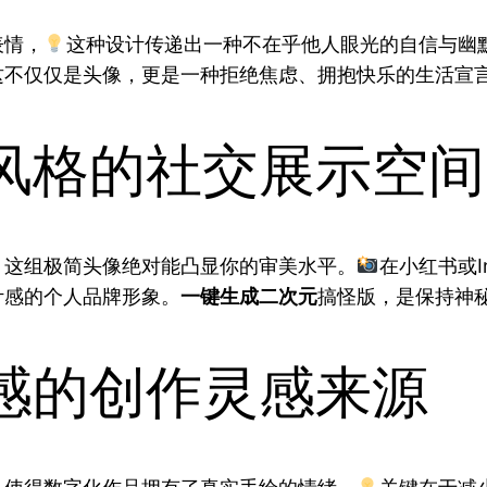
表情，
这种设计传递出一种不在乎他人眼光的自信与幽
这不仅仅是头像，更是一种拒绝焦虑、拥抱快乐的生活宣
风格的社交展示空间
，这组极简头像绝对能凸显你的审美水平。
在小红书或I
计感的个人品牌形象。
一键生成二次元
搞怪版，是保持神
感的创作灵感来源