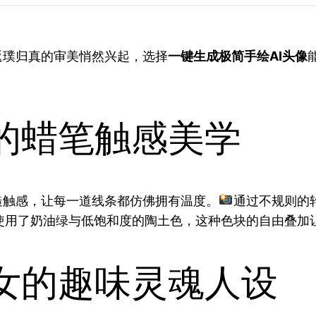
返璞归真的审美悄然兴起，选择
一键生成极简手绘AI头像
的蜡笔触感美学
糙触感，让每一道线条都仿佛拥有温度。
通过不规则的
使用了奶油绿与低饱和度的陶土色，这种色块的自由叠加
女的趣味灵魂人设