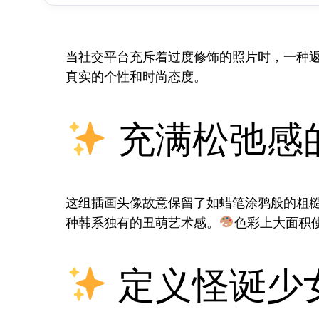
当社交平台充斥着过度修饰的照片时，一种
真实的个性和时尚态度。
充满松弛感
这组插画头像故意保留了如蜡笔涂鸦般的粗
种韩系独有的丑萌艺术感。
色彩上大面积
定义怪诞少