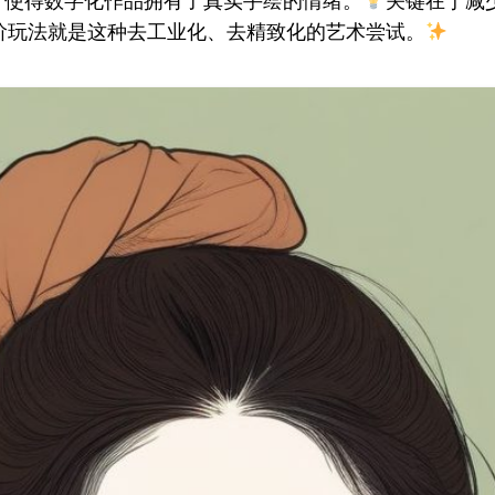
，使得数字化作品拥有了真实手绘的情绪。
关键在于减
阶玩法就是这种去工业化、去精致化的艺术尝试。