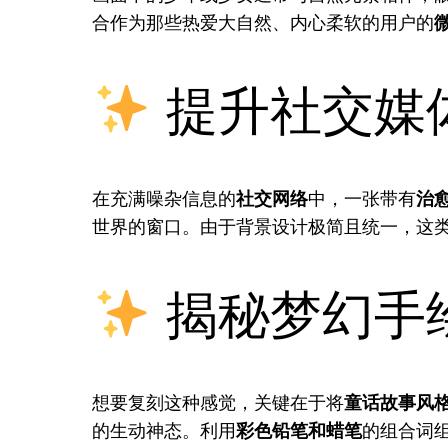
合作为那些热爱大自然、内心柔软的用户的
提升社交媒
在充满噪杂信息的
社交网络
中，一张带有
治
世界的窗口。由于背景设计极简且统一，这
揭秘梦幻手
想要复刻这种感觉，关键在于将
童话故事风
的生动神态。利用
彩色铅笔和蜡笔
的组合词组