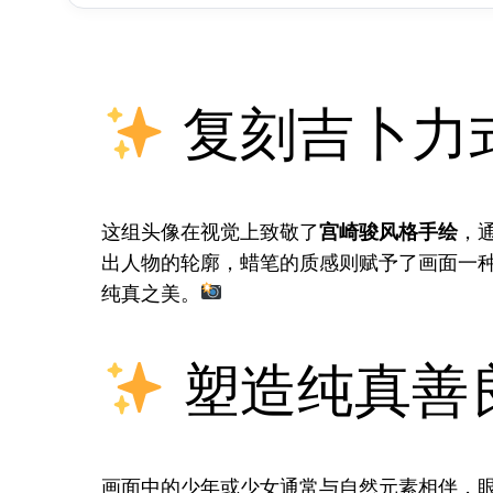
复刻吉卜力
这组头像在视觉上致敬了
宫崎骏风格手绘
，
出人物的轮廓，蜡笔的质感则赋予了画面一
纯真之美。
塑造纯真善
画面中的少年或少女通常与自然元素相伴，