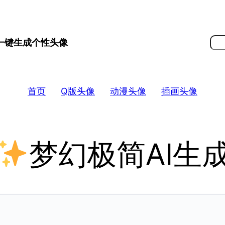
搜
 一键生成个性头像
索
首页
Q版头像
动漫头像
插画头像
梦幻极简AI生