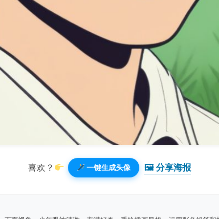
🖼 分享海报️
喜欢？
一键生成头像