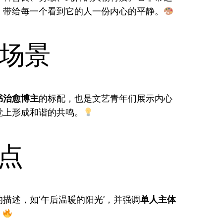
，带给每一个看到它的人一份内心的平静。
场景
书治愈博主
的标配，也是文艺青年们展示内心
觉上形成和谐的共鸣。
点
描述，如‘午后温暖的阳光’，并强调
单人主体
。