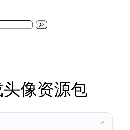
成头像资源包
×