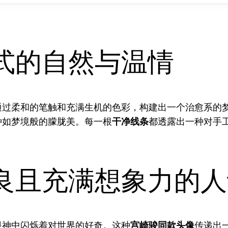
式的自然与温情
通过柔和的笔触和充满生机的色彩，构建出一个治愈系的
种如梦境般的朦胧美。每一根
干净线条
都透露出一种对手
良且充满想象力的人
眼神中闪烁着对世界的好奇。这种
宫崎骏同款头像
传递出