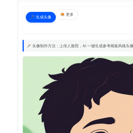
更多
生成头像
头像制作方法：上传人脸照，AI 一键生成参考模板风格头