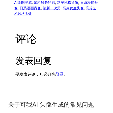
AI绘图灵感
, 
加粗线条轮廓
, 
动漫风格肖像
, 
日系极简头
像
, 
日系漫画肖像
, 
清新二次元
, 
高冷女生头像
, 
高冷艺
术风格头像
评论
发表回复
要发表评论，您必须先
登录
。
关于可我AI 头像生成的常见问题