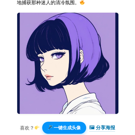
地捕获那种迷人的清冷氛围。
🖼 分享海报️
喜欢？
一键生成头像