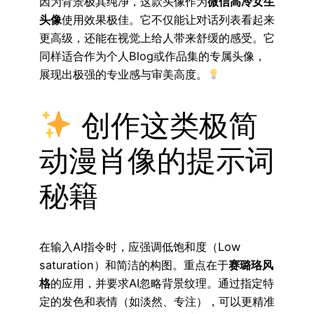
因为背景极其纯净，这款头像作为
微信高冷女生
头像
使用效果极佳。它不仅能让对话列表看起来
更高级，还能在视觉上给人带来舒缓的感受。它
同样适合作为个人Blog或作品集的专属头像，
展现出极强的专业感与审美高度。
创作这类极简
动漫肖像的提示词
秘籍
在输入AI指令时，应强调低饱和度（Low
saturation）和简洁的构图。重点在于
赛璐珞风
格
的应用，并要求AI忽略背景纹理。通过指定特
定的发色和表情（如淡然、专注），可以更精准