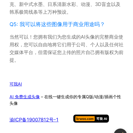
克、新中式水墨、日系清新水彩、动漫、3D盲盒以及
韩系极简线条等上万种预设。
Q5: 我可以将这些图像用于商业用途吗？
当然可以！您拥有我们为您生成的AI头像的完整商业使
用权，您可以自由地将它们用于公司、个人以及任何社
交媒体平台，但需保证您上传的照片自己拥有版权为前
提。
可我AI
AI 免费生成头像
– 在线一键生成你的专属Q版/动漫/插画个性
头像
渝ICP备19007812号-1