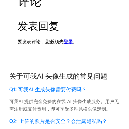
评论
发表回复
要发表评论，您必须先
登录
。
关于可我AI 头像生成的常见问题
Q1: 可我AI 生成头像需要付费吗？
可我AI 提供完全免费的在线 AI 头像生成服务。用户无
需注册或支付费用，即可享受多种风格头像定制。
Q2: 上传的照片是否安全？会泄露隐私吗？