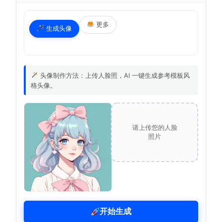
更多
生成头像
头像制作方法：上传人脸照，AI 一键生成参考模板风
格头像。
请上传您的人脸
照片
开始生成