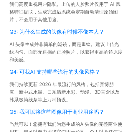
我们高度重视用户隐私。上传的人脸照片仅用于 AI 风
格特征提取，生成完成后系统会定期自动清理原始图
片，不会用于其他用途。
Q3: 为什么生成的头像有时候不像本人？
AI 头像生成并非简单的滤镜，而是重绘。建议上传光
线均匀、面部无遮挡的正脸照片，以获得更高的还原度
和美感。
Q4: 可我AI 支持哪些流行的头像风格？
我们持续更新 2026 年最流行的风格，包括赛博朋
克、新中式水墨、日系清新水彩、动漫、3D盲盒以及
韩系极简线条等上万种预设。
Q5: 我可以将这些图像用于商业用途吗？
当然可以！您拥有我们为您生成的AI头像的完整商业使
用权，您可以自由地将它们用于公司、个人以及任何社