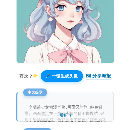
🖼 分享海报️
喜欢？
一键生成头像
一个极简少女动漫肖像,可爱又时尚,纯色背
景。画面焦点在于少女头戴的精美蝴蝶结,采
展开 ▼
用手绘插画质感。色彩选用了粉色和蓝色的马
卡龙调色板,展现出一种温柔且无邪的表情。