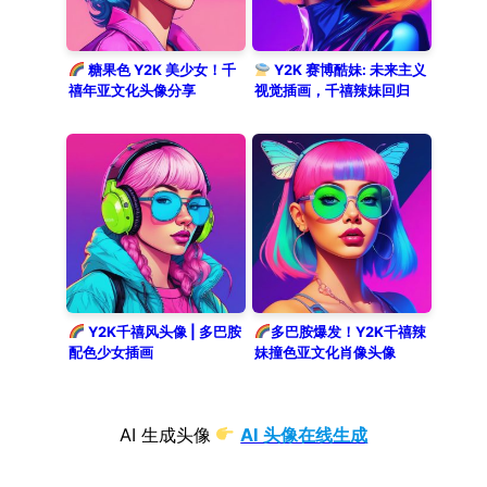
糖果色 Y2K 美少女！千
Y2K 赛博酷妹: 未来主义
禧年亚文化头像分享
视觉插画，千禧辣妹回归
Y2K千禧风头像 | 多巴胺
多巴胺爆发！Y2K千禧辣
配色少女插画
妹撞色亚文化肖像头像
AI 生成头像
AI 头像在线生成