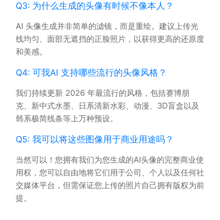
Q3: 为什么生成的头像有时候不像本人？
AI 头像生成并非简单的滤镜，而是重绘。建议上传光
线均匀、面部无遮挡的正脸照片，以获得更高的还原度
和美感。
Q4: 可我AI 支持哪些流行的头像风格？
我们持续更新 2026 年最流行的风格，包括赛博朋
克、新中式水墨、日系清新水彩、动漫、3D盲盒以及
韩系极简线条等上万种预设。
Q5: 我可以将这些图像用于商业用途吗？
当然可以！您拥有我们为您生成的AI头像的完整商业使
用权，您可以自由地将它们用于公司、个人以及任何社
交媒体平台，但需保证您上传的照片自己拥有版权为前
提。