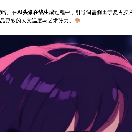
策略。在
AI头像在线生成
过程中，引导词需侧重于复古胶
作品更多的人文温度与艺术张力。