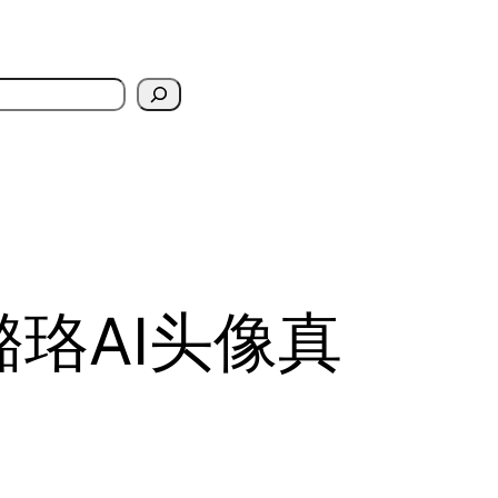
珞AI头像真