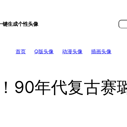
搜
 一键生成个性头像
索
首页
Q版头像
动漫头像
插画头像
！90年代复古赛璐