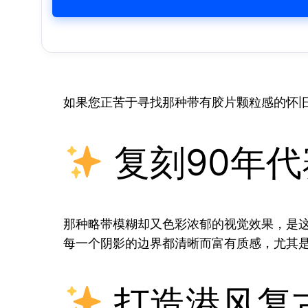
如果您正苦于寻找那种带有胶片颗粒感的怀
复刻90年
那种略带模糊却又色彩浓郁的视觉效果，是
每一个阴影的边界都清晰而富有质感，尤其
打造港风复