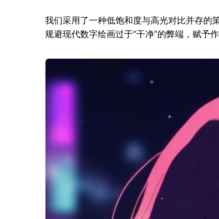
我们采用了一种低饱和度与高光对比并存的
规避现代数字绘画过于“干净”的弊端，赋予