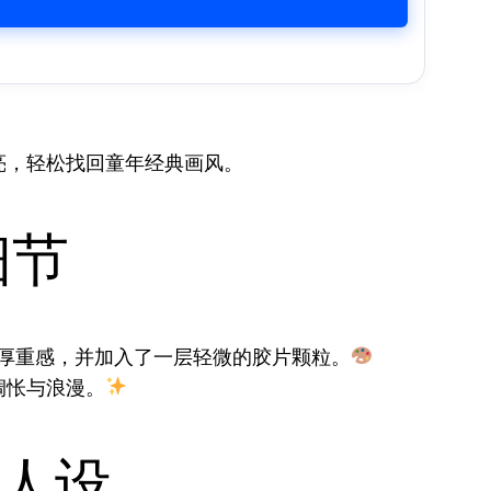
亮，轻松找回童年经典画风。
细节
厚重感，并加入了一层轻微的胶片颗粒。
惆怅与浪漫。
人设