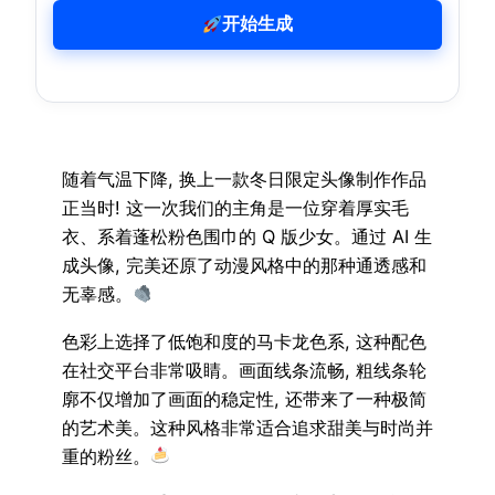
开始生成
随着气温下降, 换上一款冬日限定头像制作作品
正当时! 这一次我们的主角是一位穿着厚实毛
衣、系着蓬松粉色围巾的 Q 版少女。通过 AI 生
成头像, 完美还原了动漫风格中的那种通透感和
无辜感。
色彩上选择了低饱和度的马卡龙色系, 这种配色
在社交平台非常吸睛。画面线条流畅, 粗线条轮
廓不仅增加了画面的稳定性, 还带来了一种极简
的艺术美。这种风格非常适合追求甜美与时尚并
重的粉丝。