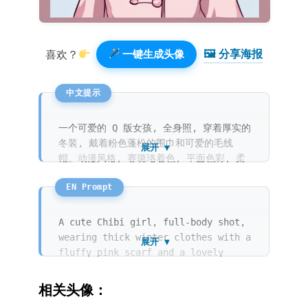
🖼 分享海报️
喜欢？
一键生成头像
一个可爱的 Q 版女孩, 全身照, 穿着厚实的
冬装, 戴着粉色蓬松的围巾和可爱的毛线
展开 ▼
帽。动漫风格, 赛璐珞着色, 平面色彩, 柔
和的线条, 粗线条轮廓, 展现无辜可爱的表
情。矢量艺术风格, 简洁的白色背景, 柔和
的马卡龙色调, 8K 分辨率, 高细节。
A cute Chibi girl, full-body shot,
wearing thick winter clothes with a
展开 ▼
fluffy pink scarf and a lovely
knitted beanie. Anime style, Cel
shading, flat colors, soft lines,
相关头像：
thick bold outlines, showing an