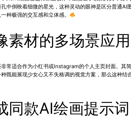
孔中倒映着细微的星光，这种灵动的眼神是区分普通AI
人一种极强的交互感和立体感。
像素材的多场景应用
还非常适合作为小红书或Instagram的个人主页封面。
一种既能展现少女心又不失格调的视觉方案，那么这种结
同款AI绘画提示词