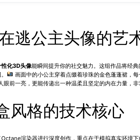
D在逃公主头像的艺
个性化3D头像
能瞬间提升你的社交魅力。这组作品将经典
围。
画面中的小公主穿着点缀着珍珠的金色蓬蓬裙，每
人眼前一亮，更能传递出一种温柔且坚定的内在力量，非
盲盒风格的技术核心
Octane渲染器进行深度创作，重点在于模拟真实环境