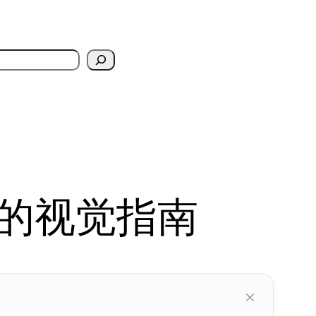
像的视觉指南
×