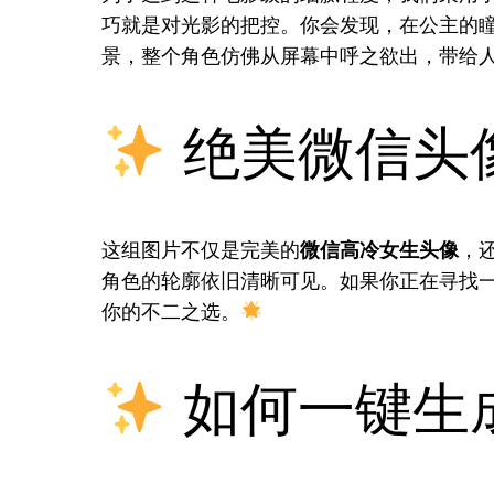
巧就是对光影的把控。你会发现，在公主的瞳
景，整个角色仿佛从屏幕中呼之欲出，带给
绝美微信头
这组图片不仅是完美的
微信高冷女生头像
，
角色的轮廓依旧清晰可见。如果你正在寻找
你的不二之选。
如何一键生成