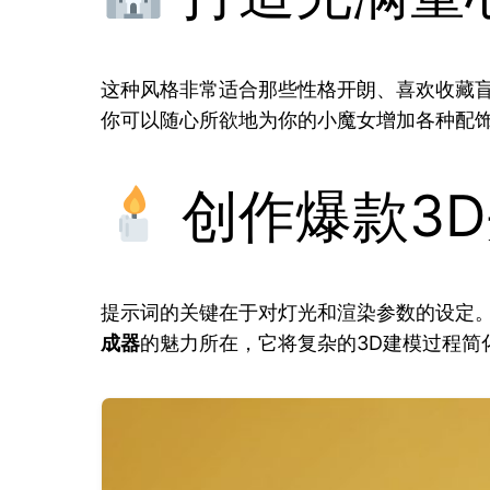
这种风格非常适合那些性格开朗、喜欢收藏
你可以随心所欲地为你的小魔女增加各种配
创作爆款3
提示词的关键在于对灯光和渲染参数的设定。
成器
的魅力所在，它将复杂的3D建模过程简