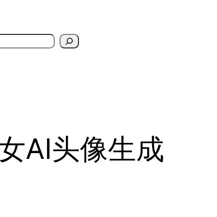
女AI头像生成