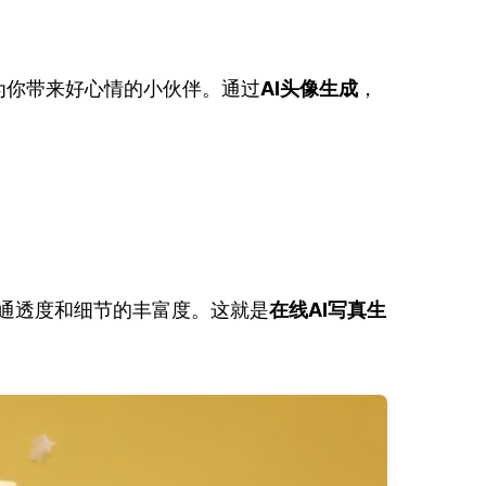
为你带来好心情的小伙伴。通过
AI头像生成
，
的通透度和细节的丰富度。这就是
在线AI写真生