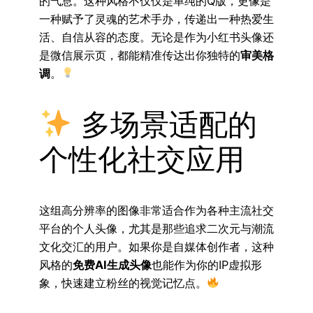
的气息。这种风格不仅仅是单纯的Q版，更像是
一种赋予了灵魂的艺术手办，传递出一种热爱生
活、自信从容的态度。无论是作为小红书头像还
是微信展示页，都能精准传达出你独特的
审美格
调
。
多场景适配的
个性化社交应用
这组高分辨率的图像非常适合作为各种主流社交
平台的个人头像，尤其是那些追求二次元与潮流
文化交汇的用户。如果你是自媒体创作者，这种
风格的
免费AI生成头像
也能作为你的IP虚拟形
象，快速建立粉丝的视觉记忆点。