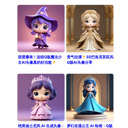
甜度爆表！这组Q版魔法少
贵气拉满
3D巴洛克宫廷风
女AI头像真的好治愈
Q版AI头像分享
绝美迪士尼风 AI 生成头像：
梦幻在逃公主 AI 绘画：Q版