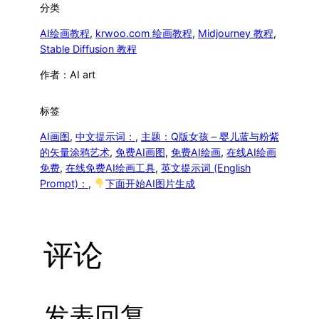
分类
AI绘画教程
, 
krwoo.com 绘画教程
, 
Midjourney 教程
, 
Stable Diffusion 教程
作者：
AI art
标签
AI画图
, 
中文提示词：
, 
主题：Q版女孩 – 婴儿蓝与粉紫
的矢量涂鸦艺术
, 
免费AI画图
, 
免费AI绘画
, 
在线AI绘画
免费
, 
在线免费AI绘画工具
, 
英文提示词 (English
Prompt)：
, 
下面开始AI图片生成
评论
发表回复