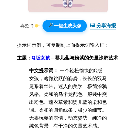
🖼 分享海报️
喜欢？
一键生成头像
提示词示例，可复制到上面提示词输入框：
主题：
Q版女孩
– 婴儿蓝与粉紫的矢量涂鸦艺术
中文提示词：
一个轻松愉快的Q版
女孩，略微跳跃的姿势，长长的双马
尾系着丝带。迷人的美学，极简涂鸦
风格。柔和的马卡龙配色，服装中突
出粉色、薰衣草紫和婴儿蓝的柔和色
调。柔和的圆角线条，极少的细节。
无辜玩耍的表情，动态姿势。纯净的
纯色背景，有干净的矢量艺术感。