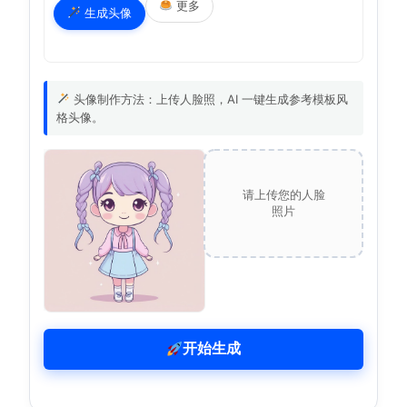
更多
生成头像
头像制作方法：上传人脸照，AI 一键生成参考模板风
格头像。
请上传您的人脸
照片
开始生成