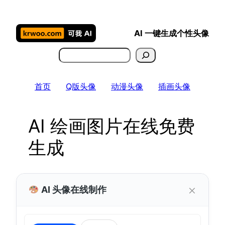
跳
至
AI 一键生成个性头像
内
容
搜
索
首页
Q版头像
动漫头像
插画头像
AI 绘画图片在线免费
生成
×
AI 头像在线制作