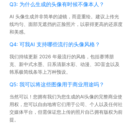
Q3: 为什么生成的头像有时候不像本人？
AI 头像生成并非简单的滤镜，而是重绘。建议上传光
线均匀、面部无遮挡的正脸照片，以获得更高的还原度
和美感。
Q4: 可我AI 支持哪些流行的头像风格？
我们持续更新 2026 年最流行的风格，包括赛博朋
克、新中式水墨、日系清新水彩、动漫、3D盲盒以及
韩系极简线条等上万种预设。
Q5: 我可以将这些图像用于商业用途吗？
当然可以！您拥有我们为您生成的AI头像的完整商业使
用权，您可以自由地将它们用于公司、个人以及任何社
交媒体平台，但需保证您上传的照片自己拥有版权为前
提。