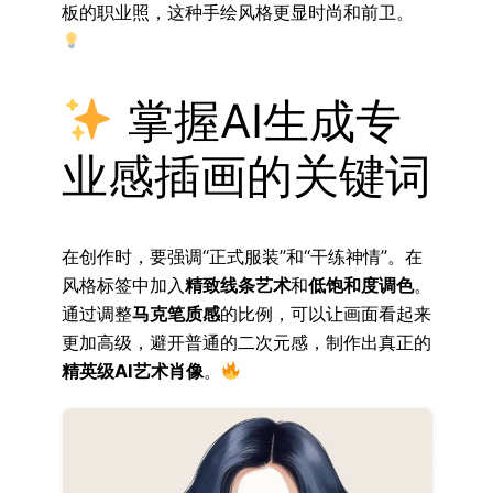
板的职业照，这种手绘风格更显时尚和前卫。
掌握AI生成专
业感插画的关键词
在创作时，要强调“正式服装”和“干练神情”。在
风格标签中加入
精致线条艺术
和
低饱和度调色
。
通过调整
马克笔质感
的比例，可以让画面看起来
更加高级，避开普通的二次元感，制作出真正的
精英级AI艺术肖像
。