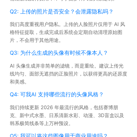
Q2: 上传的照片是否安全？会泄露隐私吗？
我们高度重视用户隐私。上传的人脸照片仅用于 AI 风
格特征提取，生成完成后系统会定期自动清理原始图
片，不会用于其他用途。
Q3: 为什么生成的头像有时候不像本人？
AI 头像生成并非简单的滤镜，而是重绘。建议上传光
线均匀、面部无遮挡的正脸照片，以获得更高的还原度
和美感。
Q4: 可我AI 支持哪些流行的头像风格？
我们持续更新 2026 年最流行的风格，包括赛博朋
克、新中式水墨、日系清新水彩、动漫、3D盲盒以及
韩系极简线条等上万种预设。
Q5: 我可以将这些图像用于商业用途吗？