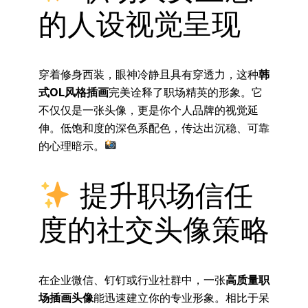
的人设视觉呈现
穿着修身西装，眼神冷静且具有穿透力，这种
韩
式OL风格插画
完美诠释了职场精英的形象。它
不仅仅是一张头像，更是你个人品牌的视觉延
伸。低饱和度的深色系配色，传达出沉稳、可靠
的心理暗示。
提升职场信任
度的社交头像策略
在企业微信、钉钉或行业社群中，一张
高质量职
场插画头像
能迅速建立你的专业形象。相比于呆