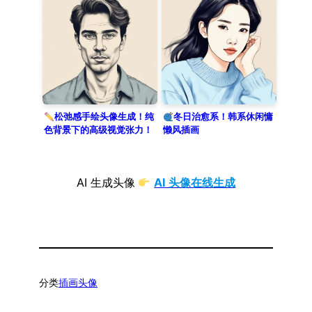
松弛感手绘头像生成！纯
冬日治愈系！韩系休闲慵
色背景下的高级视觉张力！
懒风插画
AI 生成头像
AI 头像在线生成
分类
插画头像