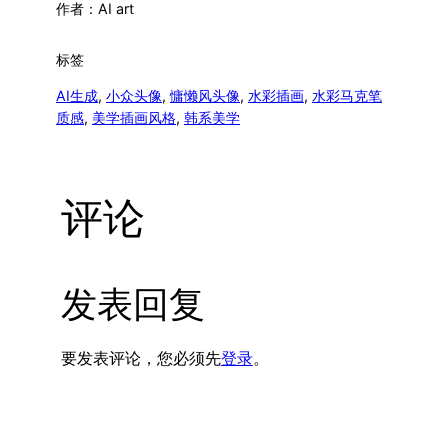
作者：
AI art
标签
AI生成
, 
小众头像
, 
慵懒风头像
, 
水彩插画
, 
水彩马克笔
质感
, 
美学插画风格
, 
韩系美学
评论
发表回复
要发表评论，您必须先
登录
。