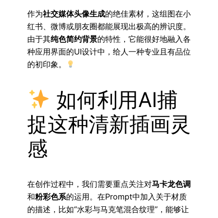
作为
社交媒体头像生成
的绝佳素材，这组图在小
红书、微博或朋友圈都能展现出极高的辨识度。
由于其
纯色简约背景
的特性，它能很好地融入各
种应用界面的UI设计中，给人一种专业且有品位
的初印象。
如何利用AI捕
捉这种清新插画灵
感
在创作过程中，我们需要重点关注对
马卡龙色调
和
粉彩色系
的运用。在Prompt中加入关于材质
的描述，比如“水彩与马克笔混合纹理”，能够让