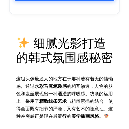
细腻光影打造
的韩式氛围感秘密
这组头像最迷人的地方在于那种若有若无的慵懒
感。通过
水彩马克笔质感
的相互渗透，人物的肤
色和发丝展现出一种通透的呼吸感。线条的运用
上，采用了
精致线条艺术
与粗糙素描的结合，使
得画面既有细节的严谨，又有艺术的随意性。这
种冲突感正是现在最流行的
美学插画风格
。