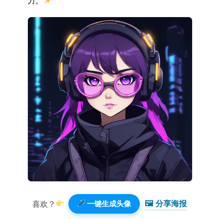
力。
🖼 分享海报️
喜欢？
一键生成头像