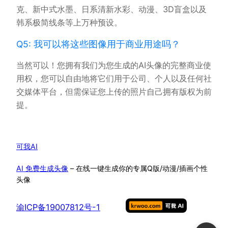
克、新中式水墨、日系清新水彩、动漫、3D盲盒以及
韩系极简线条等上万种预设。
Q5: 我可以将这些图像用于商业用途吗？
当然可以！您拥有我们为您生成的AI头像的完整商业使
用权，您可以自由地将它们用于公司、个人以及任何社
交媒体平台，但需保证您上传的照片自己拥有版权为前
提。
可我AI
AI 免费生成头像
– 在线一键生成你的专属Q版/动漫/插画个性
头像
渝ICP备19007812号-1