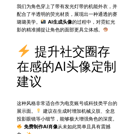
我们为角色穿上了带有发光灯带的机能外衣，并
配合了半透明的荧光材质，展现出一种通透的赛
璐璐美学。
AI生成头像
的过程中，对霓虹光
影的精准捕捉让角色的面部更具立体感。
提升社交圈存
在感的AI头像定制
建议
这种风格非常适合作为电竞账号或科技类平台的
展示面。
建议在生成时增加机械义肢、全息
投影眼镜等小细节，能够极大增强角色的深度。
免费制作AI肖像
从未如此简单且具有震撼