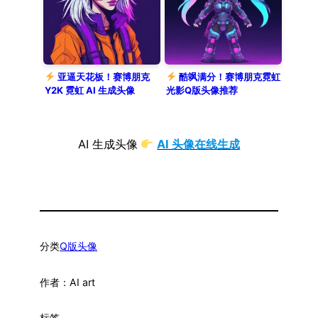
亚逼天花板！赛博朋克
酷飒满分！赛博朋克霓虹
Y2K 霓虹 AI 生成头像
光影Q版头像推荐
AI 生成头像
AI 头像在线生成
分类
Q版头像
作者：
AI art
标签