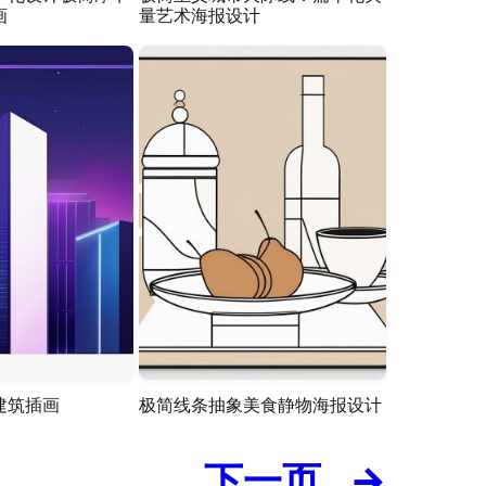
画
量艺术海报设计
建筑插画
极简线条抽象美食静物海报设计
下一页
→