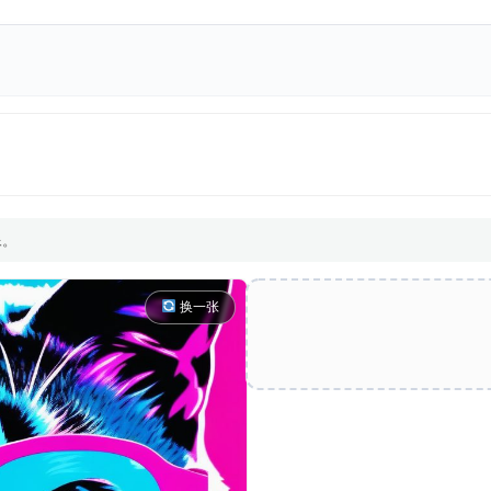
像。
换一张