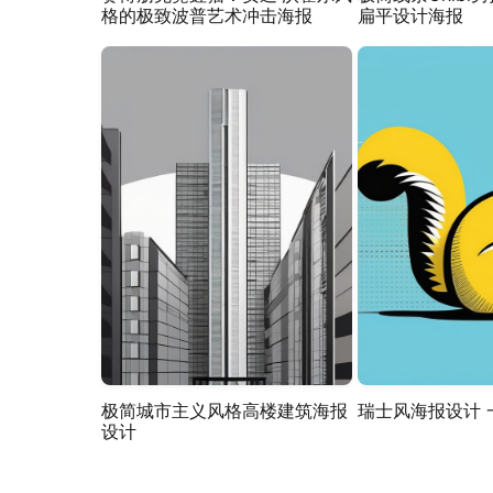
格的极致波普艺术冲击海报
扁平设计海报
极简城市主义风格高楼建筑海报
瑞士风海报设计 
设计