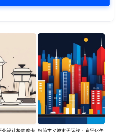
平化设计极简摩卡
极简主义城市天际线：扁平化矢