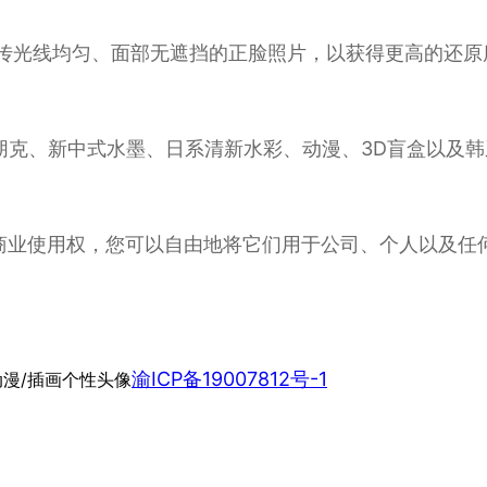
上传光线均匀、面部无遮挡的正脸照片，以获得更高的还原
赛博朋克、新中式水墨、日系清新水彩、动漫、3D盲盒以及
整商业使用权，您可以自由地将它们用于公司、个人以及任
渝ICP备19007812号-1
动漫/插画个性头像