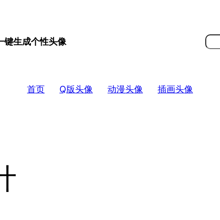
搜
 一键生成个性头像
索
首页
Q版头像
动漫头像
插画头像
计