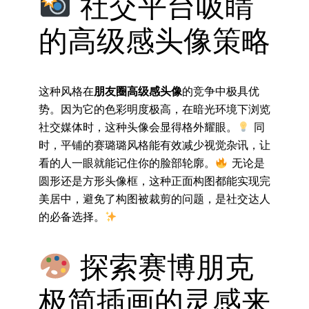
社交平台吸睛
的高级感头像策略
这种风格在
朋友圈高级感头像
的竞争中极具优
势。因为它的色彩明度极高，在暗光环境下浏览
社交媒体时，这种头像会显得格外耀眼。
同
时，平铺的赛璐璐风格能有效减少视觉杂讯，让
看的人一眼就能记住你的脸部轮廓。
无论是
圆形还是方形头像框，这种正面构图都能实现完
美居中，避免了构图被裁剪的问题，是社交达人
的必备选择。
探索赛博朋克
极简插画的灵感来