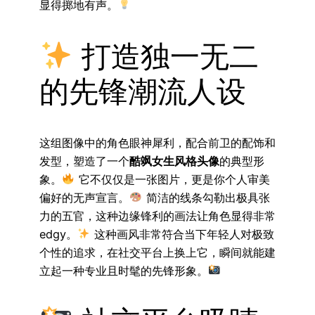
显得掷地有声。
打造独一无二
的先锋潮流人设
这组图像中的角色眼神犀利，配合前卫的配饰和
发型，塑造了一个
酷飒女生风格头像
的典型形
象。
它不仅仅是一张图片，更是你个人审美
偏好的无声宣言。
简洁的线条勾勒出极具张
力的五官，这种边缘锋利的画法让角色显得非常
edgy。
这种画风非常符合当下年轻人对极致
个性的追求，在社交平台上换上它，瞬间就能建
立起一种专业且时髦的先锋形象。