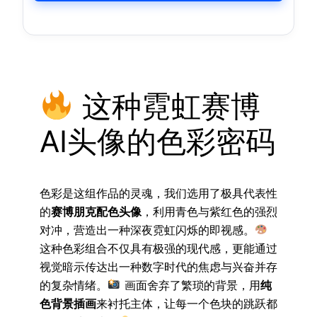
这种霓虹赛博
AI头像的色彩密码
色彩是这组作品的灵魂，我们选用了极具代表性
的
赛博朋克配色头像
，利用青色与紫红色的强烈
对冲，营造出一种深夜霓虹闪烁的即视感。
这种色彩组合不仅具有极强的现代感，更能通过
视觉暗示传达出一种数字时代的焦虑与兴奋并存
的复杂情绪。
画面舍弃了繁琐的背景，用
纯
色背景插画
来衬托主体，让每一个色块的跳跃都