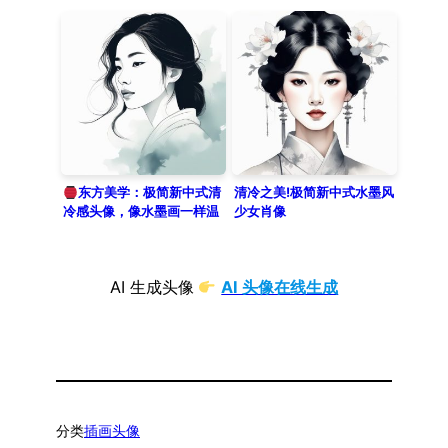
东方美学：极简新中式清
清冷之美!极简新中式水墨风
冷感头像，像水墨画一样温
少女肖像
婉
AI 生成头像
AI 头像在线生成
分类
插画头像