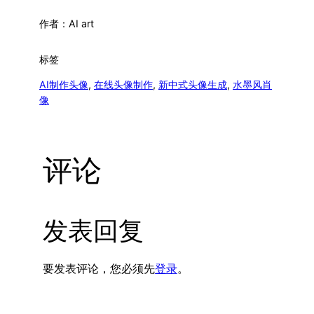
作者：
AI art
标签
AI制作头像
, 
在线头像制作
, 
新中式头像生成
, 
水墨风肖
像
评论
发表回复
要发表评论，您必须先
登录
。