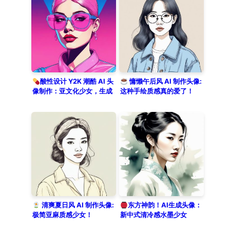
wearing a garment with a
traditional mandarin collar. The
artwork emphasizes negative space
and uses soft brush strokes to
create a poetic atmosphere. The
background is a solid, minimalist
pale grey, reflecting a modern Zen
aesthetic.
酸性设计 Y2K 潮酷 AI 头
慵懒午后风 AI 制作头像:
像制作：亚文化少女，生成
这种手绘质感真的爱了！
个性头像
清爽夏日风 AI 制作头像:
东方神韵！AI生成头像：
极简亚麻质感少女！
新中式清冷感水墨少女