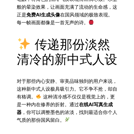
般的晕染效果，让画面充满了流动的生命感，这
正是
免费AI生成头像
在国风领域的极致表现。
每一帧画面都像是一首无声的诗。
传递那份淡然
清冷的新中式人设
对于那些内心安静、审美品味独到的用户来说，
这种新中式人设极具吸引力。它不争不抢，却自
有格调。
这种清冷感不仅仅是视觉上的，更
是一种内在修养的折射。通过
在线AI写真生成
器
，你可以调整墨色的浓淡，找到最适合你个人
气质的那份国风留白。