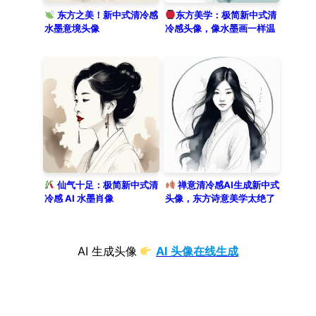
东方之美！新中式清冷感
东方美学：极简新中式清
水墨意境头像
冷感头像，像水墨画一样温
婉
仙气十足：极简新中式清
禅意清冷感AI生成新中式
冷感 AI 水墨肖像
头像，东方诗意美学太绝了
AI 生成头像
AI 头像在线生成