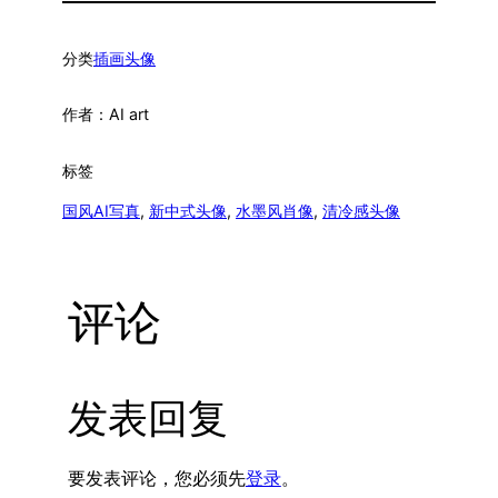
分类
插画头像
作者：
AI art
标签
国风AI写真
, 
新中式头像
, 
水墨风肖像
, 
清冷感头像
评论
发表回复
要发表评论，您必须先
登录
。