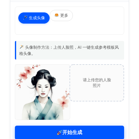
更多
生成头像
头像制作方法：上传人脸照，AI 一键生成参考模板风
格头像。
请上传您的人脸
照片
开始生成