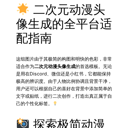
二次元动漫头
像生成的全平台适
配指南
这组图片由于其极简的构图和明快的色彩，非常
适合作为
二次元动漫头像生成
的首选模板。无论
是用在Discord、微信还是小红书，它都能保持
极高的辨识度。由于人物比例协调且背景干净，
用户还可以根据自己的喜好在背景中添加简单的
文字或贴纸，进行二次创作，打造出真正属于自
己的个性化标签。
探索极简动漫