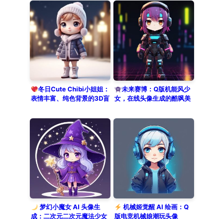
冬日Cute Chibi小姐姐：
未来赛博：Q版机能风少
表情丰富、纯色背景的3D盲
女，在线头像生成的酷飒美
盒女孩头像
学
梦幻小魔女 AI 头像生
机械姬觉醒 AI 绘画：Q
成：二次元二次元魔法少女
版电竞机械娘潮玩头像