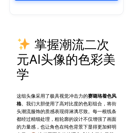
掌握潮流二次
元AI头像的色彩美
学
这组头像采用了极具视觉冲击力的
赛璐珞着色风
格
。我们大胆使用了高对比度的色彩组合，将街
头潮流服饰的质感表现得淋漓尽致。每一根线条
都经过精细处理，粗轮廓的设计不仅增强了画面
的力量感，也让角色在纯色背景下显得更加鲜明