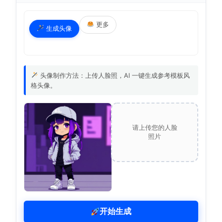
更多
生成头像
头像制作方法：上传人脸照，AI 一键生成参考模板风
格头像。
请上传您的人脸
照片
开始生成