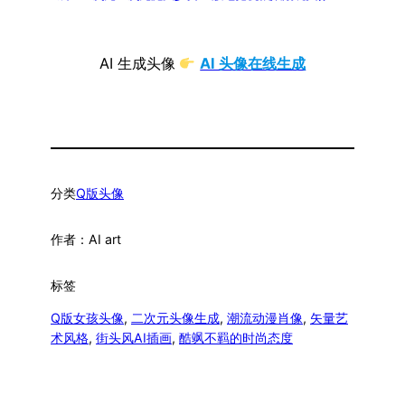
风
AI 生成头像
AI 头像在线生成
分类
Q版头像
作者：
AI art
标签
Q版女孩头像
, 
二次元头像生成
, 
潮流动漫肖像
, 
矢量艺
术风格
, 
街头风AI插画
, 
酷飒不羁的时尚态度