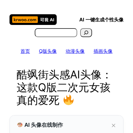
跳
至
AI 一键生成个性头像
内
容
搜
索
首页
Q版头像
动漫头像
插画头像
酷飒街头感AI头像：
这款Q版二次元女孩
真的爱死
×
AI 头像在线制作