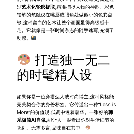
过
艺术化轮廓提取
,精准捕捉人物的神韵。彩色
铅笔的笔触仅在嘴唇或眼角处做微小的色彩点
缀,这种留白的艺术让整个画面显得高级感十
足。它就像是一张时尚杂志的随手速写,充满了
动感。
打造独一无二
的时髦精人设
如果你是一位穿搭达人或时尚博主,这种风格能
完美契合你的身份标签。它传递出一种“Less is
More”的价值观,低调中透着奢华。一张好的
韩
系极简AI肖像
,能让人一眼看出你对生活细节的
挑剔。无需多言,品味自在其中。