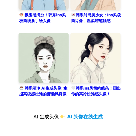
氛围感满分！韩系ins风
韩系时尚美少女：Ins风极
极简线条手绘头像
简肖像，温柔蜡笔触感
韩系清冷 AI生成头像: 拿
韩系Ins风简约线条！画出
捏高级感松弛的慵懒风肖像
你的高冷松弛感头像！
AI 生成头像
AI 头像在线生成