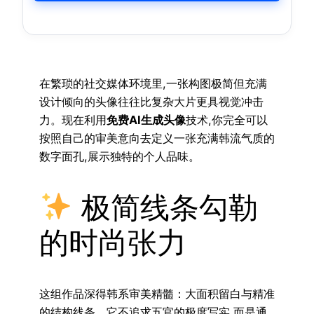
在繁琐的社交媒体环境里,一张构图极简但充满
设计倾向的头像往往比复杂大片更具视觉冲击
力。现在利用
免费AI生成头像
技术,你完全可以
按照自己的审美意向去定义一张充满韩流气质的
数字面孔,展示独特的个人品味。
极简线条勾勒
的时尚张力
这组作品深得韩系审美精髓：大面积留白与精准
的结构线条。它不追求五官的极度写实,而是通