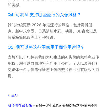
和美感。
Q4: 可我AI 支持哪些流行的头像风格？
我们持续更新 2026 年最流行的风格，包括赛博朋
克、新中式水墨、日系清新水彩、动漫、3D盲盒以及
韩系极简线条等上万种预设。
Q5: 我可以将这些图像用于商业用途吗？
当然可以！您拥有我们为您生成的AI头像的完整商业使
用权，您可以自由地将它们用于公司、个人以及任何社
交媒体平台，但需保证您上传的照片自己拥有版权为前
提。
可我AI
AI 免费生成头像
– 在线一键生成你的专属Q版/动漫/插画个性