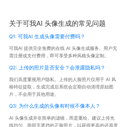
关于可我AI 头像生成的常见问题
Q1: 可我AI 生成头像需要付费吗？
可我AI 提供完全免费的在线 AI 头像生成服务。用户无
需注册或支付费用，即可享受多种风格头像定制。
Q2: 上传的照片是否安全？会泄露隐私吗？
我们高度重视用户隐私。上传的人脸照片仅用于 AI 风
格特征提取，生成完成后系统会定期自动清理原始图
片，不会用于其他用途。
Q3: 为什么生成的头像有时候不像本人？
AI 头像生成并非简单的滤镜，而是重绘。建议上传光
线均匀、面部无遮挡的正脸照片，以获得更高的还原度