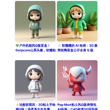
designed to look like soft-touch
matte clay or PVC material.
Rendered with C4D and Octane,
featuring soft studio lighting and
ray tracing. The background is a
clean, solid pastel lavender,
completely empty. High detail,
vibrant color palette, adorable and
modern, 8K resolution.
户外机能风Q版盲盒！
软糯糯的 AI 绘画：3D 极
Gorpcore山系头像，软糯粘
简软陶盲盒公仔全身 Q 版
土质感
治愈软萌风：3D粘土手绘
Pop Mart粘土风Q版表情包
感Q版！温柔系女生专属
AI绘画：C4D超清3D渲染提