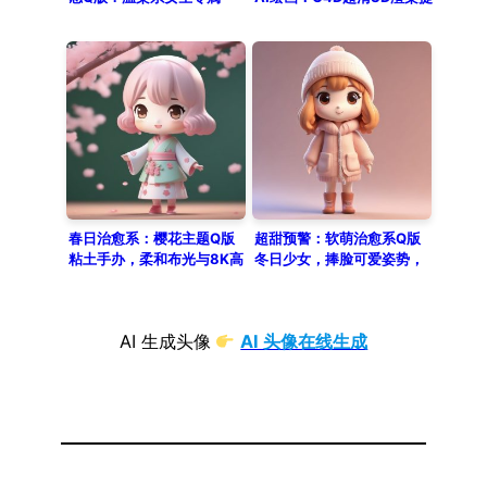
Prompt！
示词教程
春日治愈系：樱花主题Q版
超甜预警：软萌治愈系Q版
粘土手办，柔和布光与8K高
冬日少女，捧脸可爱姿势，
细节渲染
C4D粘土风
AI 生成头像
AI 头像在线生成