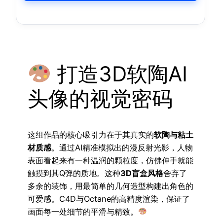
打造3D软陶AI
头像的视觉密码
这组作品的核心吸引力在于其真实的
软陶与粘土
材质感
。通过AI精准模拟出的漫反射光影，人物
表面看起来有一种温润的颗粒度，仿佛伸手就能
触摸到其Q弹的质地。这种
3D盲盒风格
舍弃了
多余的装饰，用最简单的几何造型构建出角色的
可爱感。C4D与Octane的高精度渲染，保证了
画面每一处细节的平滑与精致。