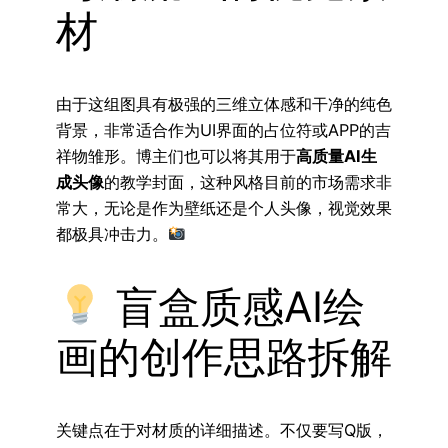
材
由于这组图具有极强的三维立体感和干净的纯色
背景，非常适合作为UI界面的占位符或APP的吉
祥物雏形。博主们也可以将其用于
高质量AI生
成头像
的教学封面，这种风格目前的市场需求非
常大，无论是作为壁纸还是个人头像，视觉效果
都极具冲击力。
盲盒质感AI绘
画的创作思路拆解
关键点在于对材质的详细描述。不仅要写Q版，