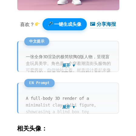
🖼 分享海报️
喜欢？
一键生成头像
一张全身3D渲染的极简软陶Q版人物，呈现盲
盒玩具美学。角色是一个穿着潮流街头服饰的
展开 ▼
可爱男孩，自信地站立着。材质设计看起来像
触感柔软的哑光粘土或PVC。采用C4D和
Octane渲染，具有柔和的影棚灯光和光线追
踪。背景是干净、纯正的浅薰衣草色，完全留
白。高细节，充满活力的调色板，可爱且现
A full-body 3D render of a
代，8K分辨率。
minimalist clay chibi figure,
展开 ▼
showcasing a blind box toy
aesthetic. The character is a cute
boy in trendy streetwear, standing
相关头像：
confidently. The texture is